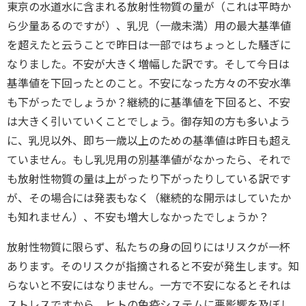
東京の水道水に含まれる放射性物質の量が（これは平時か
ら少量あるのですが）、乳児（一歳未満）用の最大基準値
を超えたと云うことで昨日は一部ではちょっとした騒ぎに
なりました。不安が大きく増幅した訳です。そして今日は
基準値を下回ったとのこと。不安になった方々の不安水準
も下がったでしょうか？継続的に基準値を下回ると、不安
は大きく引いていくことでしょう。御存知の方も多いよう
に、乳児以外、即ち一歳以上のための基準値は昨日も超え
ていません。もし乳児用の別基準値がなかったら、それで
も放射性物質の量は上がったり下がったりしている訳です
が、その場合には発表もなく（継続的な開示はしていたか
も知れません）、不安も増大しなかったでしょうか？
放射性物質に限らず、私たちの身の回りにはリスクが一杯
あります。そのリスクが指摘されると不安が発生します。知
らないと不安にはなりません。一方で不安になるとそれは
ストレスですから、ヒトの免疫システムに悪影響を及ぼし