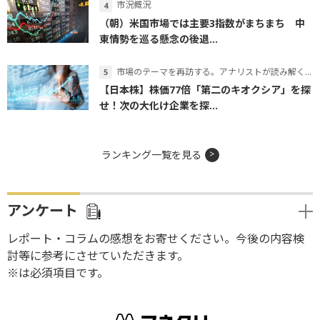
市況概況
（朝）米国市場では主要3指数がまちまち 中
東情勢を巡る懸念の後退...
市場のテーマを再訪する。アナリストが読み解くテーマの本質
【日本株】株価77倍「第二のキオクシア」を探
せ！次の大化け企業を探...
ランキング一覧を見る
アンケート
レポート・コラムの感想をお寄せください。今後の内容検
討等に参考にさせていただきます。
※は必須項目です。