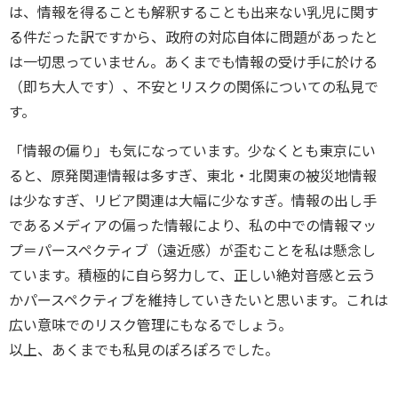
は、情報を得ることも解釈することも出来ない乳児に関す
る件だった訳ですから、政府の対応自体に問題があったと
は一切思っていません。あくまでも情報の受け手に於ける
（即ち大人です）、不安とリスクの関係についての私見で
す。
「情報の偏り」も気になっています。少なくとも東京にい
ると、原発関連情報は多すぎ、東北・北関東の被災地情報
は少なすぎ、リビア関連は大幅に少なすぎ。情報の出し手
であるメディアの偏った情報により、私の中での情報マッ
プ＝パースペクティブ（遠近感）が歪むことを私は懸念し
ています。積極的に自ら努力して、正しい絶対音感と云う
かパースペクティブを維持していきたいと思います。これは
広い意味でのリスク管理にもなるでしょう。
以上、あくまでも私見のぽろぽろでした。