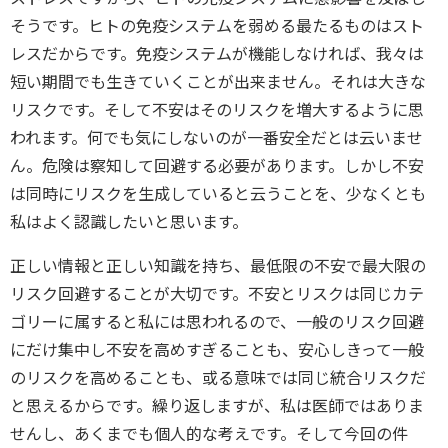
そうです。ヒトの免疫システムを弱める最たるものはスト
レスだからです。免疫システムが機能しなければ、我々は
短い期間でも生きていくことが出来ません。それは大きな
リスクです。そして不安はそのリスクを増大するように思
われます。何でも気にしないのが一番安全だとは云いませ
ん。危険は察知して回避する必要があります。しかし不安
は同時にリスクを生成していると云うことを、少なくとも
私はよく認識したいと思います。
正しい情報と正しい知識を持ち、最低限の不安で最大限の
リスク回避することが大切です。不安とリスクは同じカテ
ゴリーに属すると私には思われるので、一般のリスク回避
にだけ集中し不安を高めすぎることも、安心しきって一般
のリスクを高めることも、或る意味では同じ統合リスクだ
と思えるからです。繰り返しますが、私は医師ではありま
せんし、あくまでも個人的な考えです。そして今回の件