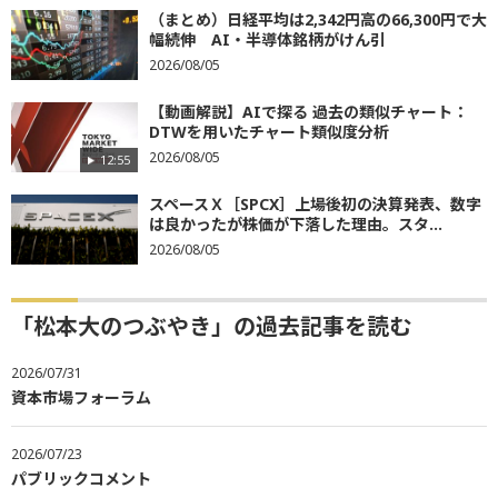
（まとめ）日経平均は2,342円高の66,300円で大
幅続伸 AI・半導体銘柄がけん引
2026/08/05
【動画解説】AIで探る 過去の類似チャート：
DTWを用いたチャート類似度分析
2026/08/05
12:55
スペースＸ［SPCX］上場後初の決算発表、数字
は良かったが株価が下落した理由。スタ...
2026/08/05
「松本大のつぶやき」の過去記事を読む
2026/07/31
資本市場フォーラム
2026/07/23
パブリックコメント