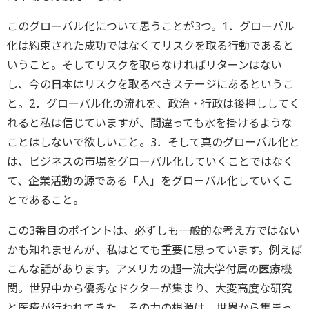
このグローバル化について思うことが3つ。1．グローバル
化は約束された成功ではなくてリスクを取る行動であると
いうこと。そしてリスクを取らなければリターンはない
し、今の日本はリスクを取るべきステージにあるというこ
と。2．グローバル化の流れを、政治・行政は後押ししてく
れると私は信じていますが、間違っても水を掛けるような
ことはしないで欲しいこと。3．そして真のグローバル化と
は、ビジネスの市場をグローバル化していくことではなく
て、企業活動の源である「人」をグローバル化していくこ
とであること。
この3番目のポイントは、必ずしも一般的な考え方ではない
かも知れませんが、私はとても重要に思っています。例えば
こんな話があります。アメリカの超一流大学付属の医療機
関。世界中から優秀なドクターが集まり、大変高度な研究
と医療が行われてきた。その力の根源は、世界から集まっ