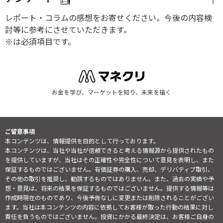
レポート・コラムの感想をお寄せください。今後の内容検
討等に参考にさせていただきます。
※は必須項目です。
お金を学び、マーケットを知り、未来を描く
ご留意事項
本コンテンツは、情報提供を目的として行っております。
本コンテンツは、当社や当社が信頼できると考える情報源から提供されたもの
を提供していますが、当社はその正確性や完全性について意見を表明し、また
保証するものではございません。有価証券の購入、売却、デリバティブ取引、
その他の取引を推奨し、勧誘するものではありません。また、過去の実績や予
想・意見は、将来の結果を保証するものではございません。提供する情報等は
作成時現在のものであり、今後予告なしに変更または削除されることがござい
ます。当社は本コンテンツの内容に依拠してお客様が取った行動の結果に対し
責任を負うものではございません。投資にかかる最終決定は、お客様ご自身の