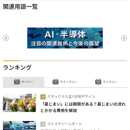
関連用語一覧
ランキング
デイリー
ウイークリー
マンスリー
マネックス人生100年デザイン
「墓じまい」には期限がある？墓じまいの流れ
とかかる費用を解説
ストラテジーレポート