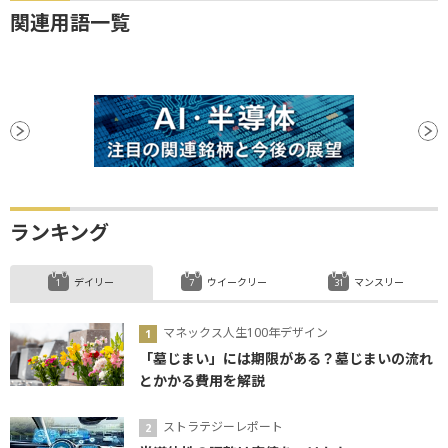
関連用語一覧
ランキング
デイリー
ウイークリー
マンスリー
マネックス人生100年デザイン
「墓じまい」には期限がある？墓じまいの流れ
とかかる費用を解説
ストラテジーレポート