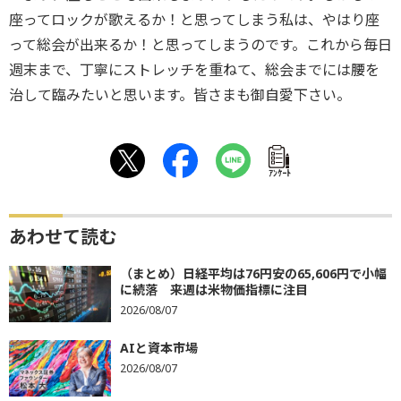
座ってロックが歌えるか！と思ってしまう私は、やはり座
って総会が出来るか！と思ってしまうのです。これから毎日
週末まで、丁寧にストレッチを重ねて、総会までには腰を
治して臨みたいと思います。皆さまも御自愛下さい。
ｱﾝｹｰﾄ
あわせて読む
（まとめ）日経平均は76円安の65,606円で小幅
に続落 来週は米物価指標に注目
2026/08/07
AIと資本市場
2026/08/07