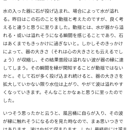
水の入った器に石が投げ込まれ、場合によって水が溢れ
る。昨日はこの石のことを動揺と考えたのですが、良く考
えると違うと思うに至りました。動揺とは、水が器から溢
れる・或いは溢れそうになる瞬間を感じることであり、石
はあくまでもきっかけに過ぎないと。しかしそのきっかけ
によって、器の大きさ（それは心の大きさとも云えるでし
ょう）が収縮し、その結果普段は溢れない波が器の縁に達
してしまう。その瞬間を縁が関知することが動揺ではない
かと。そして石が多く投げ込まれ続けると、器の大きさを
拡大していかない限り水位は上がり、やがて波は溢れやす
くなっていきます。そんなことかなぁと思うに至ったので
した。
いつそう思ったかと云うと、風呂桶に自らが入り、その波
が縁に触れそうになるのを見た時なので、まぁ思いつきで
はあります。波はやがて収まります。しかし最終的には溜ま