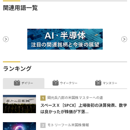
関連用語一覧
ランキング
デイリー
ウイークリー
マンスリー
岡元兵八郎の米国株マスターへの道
スペースＸ［SPCX］上場後初の決算発表、数字
は良かったが株価が下落...
モトリーフール米国株情報