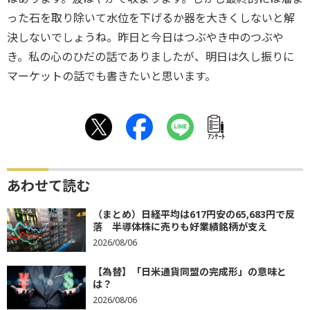
った石を取り除いて水位を下げるか器を大きくしないと解
決しないでしょうね。昨日と今日はつぶやき中のつぶや
き。私の心のひだの話でありましたが、明日は久し振りに
マーケットの話でも書きたいと思います。
ｱﾝｹｰﾄ
あわせて読む
（まとめ）日経平均は617円安の65,683円で反
落 半導体株に売りも好業績銘柄が支え
2026/08/06
【為替】「日米通貨同盟の完成形」の意味と
は？
2026/08/06