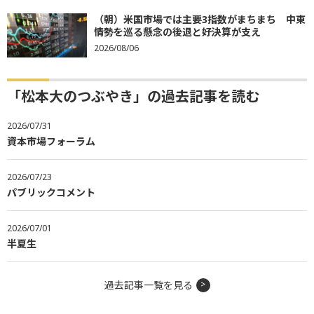
（朝）米国市場では主要3指数がまちまち 中東
情勢を巡る懸念の後退と好決算が支え
2026/08/06
「松本大のつぶやき」の過去記事を読む
2026/07/31
資本市場フォーラム
2026/07/23
パブリックコメント
2026/07/01
半夏生
過去記事一覧を見る