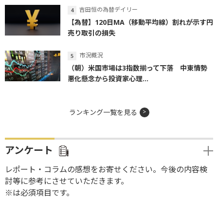
吉田恒の為替デイリー
【為替】120日MA（移動平均線）割れが示す円
売り取引の損失
市況概況
（朝）米国市場は3指数揃って下落 中東情勢
悪化懸念から投資家心理...
ランキング一覧を見る
アンケート
レポート・コラムの感想をお寄せください。今後の内容検
討等に参考にさせていただきます。
※は必須項目です。