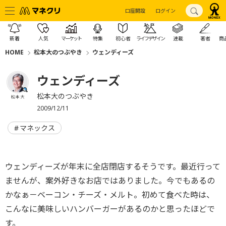
口座開設
ログイン
新着
人気
マーケット
特集
初心者
ライフデザイン
連載
著者
商
HOME
松本大のつぶやき
ウェンディーズ
ウェンディーズ
松本大のつぶやき
松本 大
2009/12/11
マネックス
ウェンディーズが年末に全店閉店するそうです。最近行って
ませんが、案外好きなお店ではありました。今でもあるの
かなぁ－ベーコン・チーズ・メルト。初めて食べた時は、
こんなに美味しいハンバーガーがあるのかと思ったほどで
す。