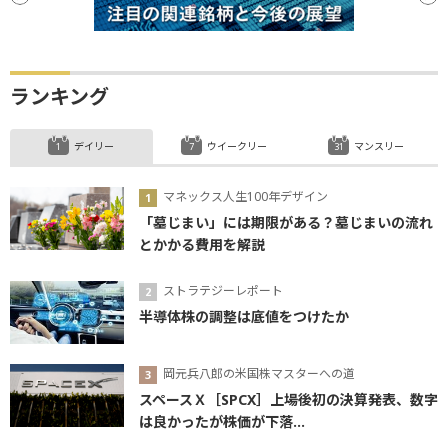
ランキング
デイリー
ウイークリー
マンスリー
マネックス人生100年デザイン
「墓じまい」には期限がある？墓じまいの流れ
とかかる費用を解説
ストラテジーレポート
半導体株の調整は底値をつけたか
岡元兵八郎の米国株マスターへの道
スペースＸ［SPCX］上場後初の決算発表、数字
は良かったが株価が下落...