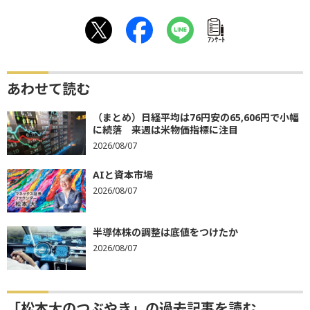
ｱﾝｹｰﾄ
あわせて読む
（まとめ）日経平均は76円安の65,606円で小幅
に続落 来週は米物価指標に注目
2026/08/07
AIと資本市場
2026/08/07
半導体株の調整は底値をつけたか
2026/08/07
「松本大のつぶやき」の過去記事を読む