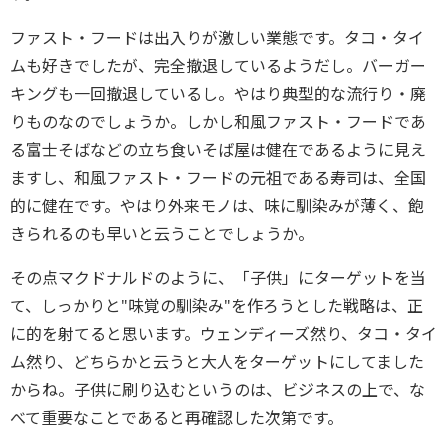
ファスト・フードは出入りが激しい業態です。タコ・タイ
ムも好きでしたが、完全撤退しているようだし。バーガー
キングも一回撤退しているし。やはり典型的な流行り・廃
りものなのでしょうか。しかし和風ファスト・フードであ
る富士そばなどの立ち食いそば屋は健在であるように見え
ますし、和風ファスト・フードの元祖である寿司は、全国
的に健在です。やはり外来モノは、味に馴染みが薄く、飽
きられるのも早いと云うことでしょうか。
その点マクドナルドのように、「子供」にターゲットを当
て、しっかりと"味覚の馴染み"を作ろうとした戦略は、正
に的を射てると思います。ウェンディーズ然り、タコ・タイ
ム然り、どちらかと云うと大人をターゲットにしてました
からね。子供に刷り込むというのは、ビジネスの上で、な
べて重要なことであると再確認した次第です。