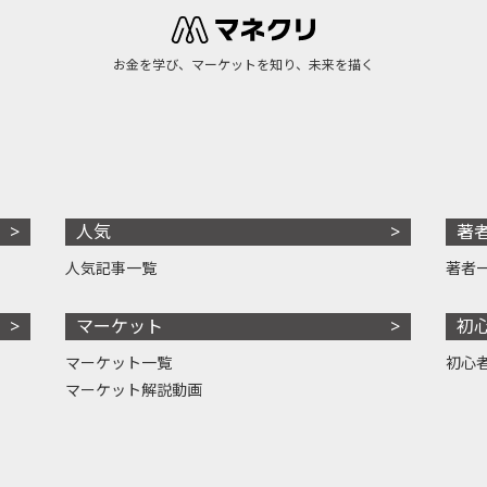
お金を学び、マーケットを知り、未来を描く
人気
著
人気記事一覧
著者
マーケット
初
マーケット一覧
初心
マーケット解説動画