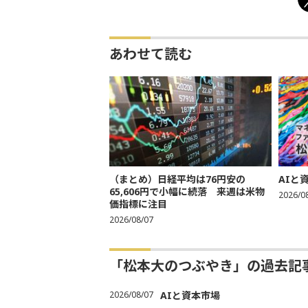
あわせて読む
（まとめ）日経平均は76円安の
AIと
65,606円で小幅に続落 来週は米物
2026/0
価指標に注目
2026/08/07
「松本大のつぶやき」の過去記
2026/08/07
AIと資本市場