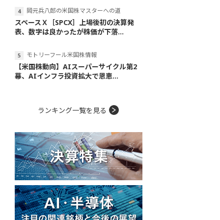
岡元兵八郎の米国株マスターへの道
スペースＸ［SPCX］上場後初の決算発
表、数字は良かったが株価が下落...
モトリーフール米国株情報
【米国株動向】AIスーパーサイクル第2
幕、AIインフラ投資拡大で恩恵...
ランキング一覧を見る