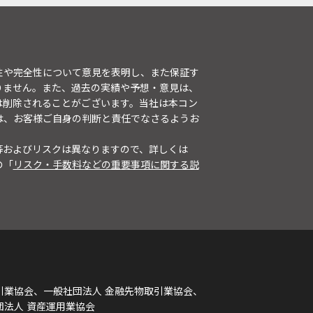
性や完全性について意見を表明し、また保証す
りません。また、過去の実績や予想・意見は、
は削除されることがございます。当社は本コン
は、お客様ご自身の判断と責任でなさるようお
等およびリスクは異なりますので、詳しくは
の「
リスク・手数料などの重要事項に関する説
引業協会、一般社団法人 金融先物取引業協会、
団法人 資産運用業協会