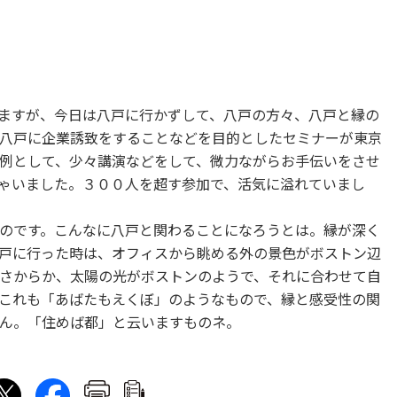
ますが、今日は八戸に行かずして、八戸の方々、八戸と縁の
八戸に企業誘致をすることなどを目的としたセミナーが東京
例として、少々講演などをして、微力ながらお手伝いをさせ
ゃいました。３００人を超す参加で、活気に溢れていまし
のです。こんなに八戸と関わることになろうとは。縁が深く
戸に行った時は、オフィスから眺める外の景色がボストン辺
さからか、太陽の光がボストンのようで、それに合わせて自
これも「あばたもえくぼ」のようなもので、縁と感受性の関
ん。「住めば都」と云いますものネ。