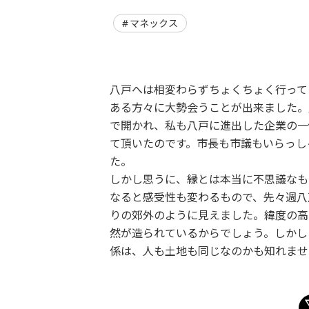
マネックス
八戸へは相変わらずちょくちょく行って
ある方々に大勢会うことが出来ました。
で開かれ、私も八戸に進出した企業の一
て頂いたのです。市長も市議もいらっし
た。
しかし思うに、縁とは本当に不思議なも
なると感受性も変わるもので、先々週八
りの郊外のように見えました。緯度の高
然が造られているからでしょう。しかし
係は、人も土地も同じなのかも知れませ