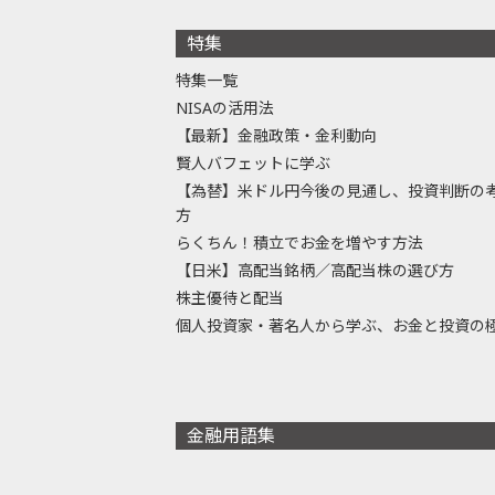
特集
特集一覧
NISAの活用法
【最新】金融政策・金利動向
賢人バフェットに学ぶ
【為替】米ドル円今後の見通し、投資判断の
方
らくちん！積立でお金を増やす方法
【日米】高配当銘柄／高配当株の選び方
株主優待と配当
個人投資家・著名人から学ぶ、お金と投資の
金融用語集