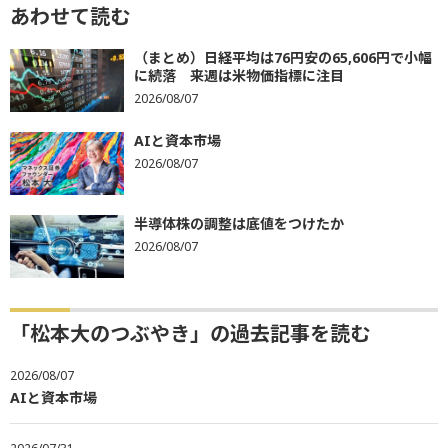
あわせて読む
（まとめ）日経平均は76円安の65,606円で小幅
に続落 来週は米物価指標に注目
2026/08/07
AIと資本市場
2026/08/07
半導体株の調整は底値をつけたか
2026/08/07
「松本大のつぶやき」の過去記事を読む
2026/08/07
AIと資本市場