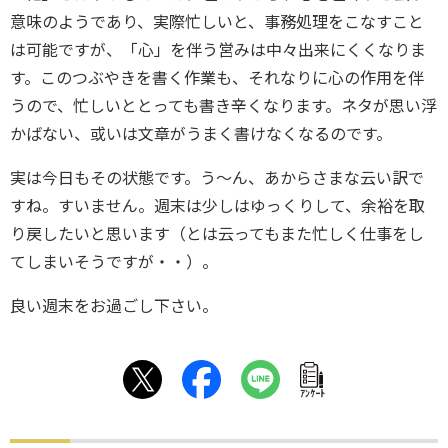
意味のようであり、実際忙しいと、事務処理をこなすこと
は可能ですが、「心」を伴う営みは中々出来にくくなりま
す。このつぶやきを書く作業も、それなりに心の作用を伴
うので、忙しいととっても書き辛くなります。ネタが思い浮
かばない、或いは文章がうまく書けなくなるのです。
実は今日もその状態です。う～ん、あからさまな云い訳で
すね。すいません。週末は少しはゆっくりして、余裕を取
り戻したいと思います（とは云ってもまた忙しく仕事をし
てしまいそうですが・・）。
良い週末をお過ごし下さい。
ｱﾝｹｰﾄ