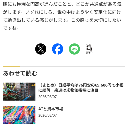
期にも極端な円高が進んだことと、どこか共通点がある気
がします。いずれにしろ、世の中はようやく安定化に向け
て動き出している感じがします。この感じを大切にしたい
ですね。
ｱﾝｹｰﾄ
あわせて読む
（まとめ）日経平均は76円安の65,606円で小幅
に続落 来週は米物価指標に注目
2026/08/07
AIと資本市場
2026/08/07