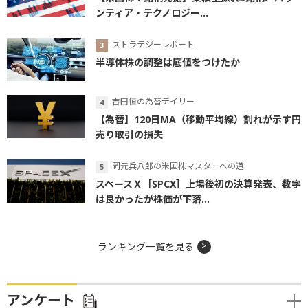
ンティア・テクノロジー...
ストラテジーレポート
半導体株の調整は底値をつけたか
吉田恒の為替デイリー
【為替】120日MA（移動平均線）割れが示す円
売り取引の損失
岡元兵八郎の米国株マスターへの道
スペースＸ［SPCX］上場後初の決算発表、数字
は良かったが株価が下落...
ランキング一覧を見る
アンケート