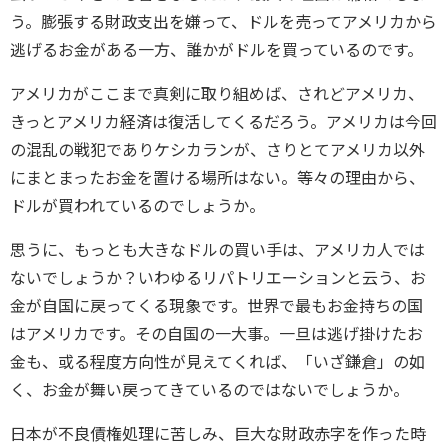
う。膨張する財政支出を嫌って、ドルを売ってアメリカから
逃げるお金がある一方、誰かがドルを買っているのです。
アメリカがここまで真剣に取り組めば、されどアメリカ、
きっとアメリカ経済は復活してくるだろう。アメリカは今回
の混乱の戦犯でありケシカランが、さりとてアメリカ以外
にまとまったお金を置ける場所はない。等々の理由から、
ドルが買われているのでしょうか。
思うに、もっとも大きなドルの買い手は、アメリカ人では
ないでしょうか？いわゆるリパトリエーションと云う、お
金が自国に戻ってくる現象です。世界で最もお金持ちの国
はアメリカです。その自国の一大事。一旦は逃げ掛けたお
金も、或る程度方向性が見えてくれば、「いざ鎌倉」の如
く、お金が舞い戻ってきているのではないでしょうか。
日本が不良債権処理に苦しみ、巨大な財政赤字を作った時