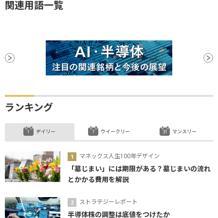
関連用語一覧
ランキング
デイリー
ウイークリー
マンスリー
マネックス人生100年デザイン
「墓じまい」には期限がある？墓じまいの流れ
とかかる費用を解説
ストラテジーレポート
半導体株の調整は底値をつけたか