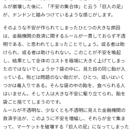
ルが崩壊した後に、「不安の集合体」と云う「巨人の足」
が、ドンドンと踏みつけているような感じがします。
そのような不安が作られてしまったひとつの大きな原因
は、金融機関の救済に関するルールが一貫しておらず不透
明である、と思われてしまったことでしょう。或る者は助
けられ、或る者は助けられない。このことが不安を喚起
し、結果として全体のコストを極端に大きく上げてしまっ
たのではないでしょうか？袋の中に、見た目の同じ飴が入
っている。殆どは問題のない飴だが、ひとつ、或いはいく
つかは毒入りである。そんな袋の中の飴を、食べられる人
はいません。そして人は大きな不安に駆り立てられ、飴を
袋ごと捨ててしまうのです。
ルールが不透明な、少なくとも不透明に見えた金融機関の
救済手法が、このように不安を増幅し、それらが全て集ま
って、マーケットを破壊する「巨人の足」になってしまった