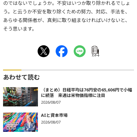
のではないでしょうか。不安はいつか取り除かれるでしょ
う。と云うか不安を取り除くための努力、対応、手法を、
あらゆる関係者が、真剣に取り組まなければいけないと、
そう思います。
ｱﾝｹｰﾄ
あわせて読む
（まとめ）日経平均は76円安の65,606円で小幅
に続落 来週は米物価指標に注目
2026/08/07
AIと資本市場
2026/08/07