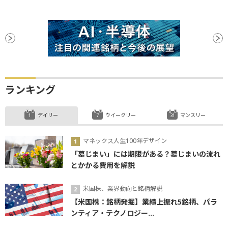
ランキング
デイリー
ウイークリー
マンスリー
マネックス人生100年デザイン
「墓じまい」には期限がある？墓じまいの流れ
とかかる費用を解説
米国株、業界動向と銘柄解説
【米国株：銘柄発掘】業績上振れ5銘柄、パラ
ンティア・テクノロジー...