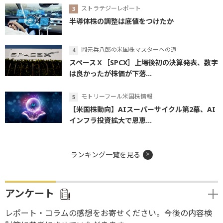
ストラテジーレポート
半導体株の調整は底値をつけたか
岡元兵八郎の米国株マスターへの道
スペースＸ［SPCX］上場後初の決算発表、数字
は良かったが株価が下落...
モトリーフール米国株情報
【米国株動向】AIスーパーサイクル第2幕、AI
インフラ投資拡大で恩恵...
ランキング一覧を見る
アンケート
レポート・コラムの感想をお寄せください。今後の内容検