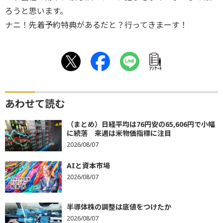
ろうと思います。
ナニ！先着予約特典があるだと？行ってきまーす！
ｱﾝｹｰﾄ
あわせて読む
（まとめ）日経平均は76円安の65,606円で小幅
に続落 来週は米物価指標に注目
2026/08/07
AIと資本市場
2026/08/07
半導体株の調整は底値をつけたか
2026/08/07