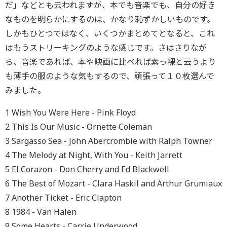
だ」などとも云われますが、本でも音楽でも、自分の好き
なものを明らかにするのは、かなり恥ずかしいものです。
しかもひとつではなく、いくつかまとめてとなると、これ
はもうストリーキングのような感じです。さはさりなが
ら、音楽であれば、本や映画に比べれば素っ裸と云うより
も薄手の服のような気もするので、頑張って１０枚選んで
みました。
1 Wish You Were Here - Pink Floyd
2 This Is Our Music - Ornette Coleman
3 Sargasso Sea - John Abercrombie with Ralph Towner
4 The Melody at Night, With You - Keith Jarrett
5 El Corazon - Don Cherry and Ed Blackwell
6 The Best of Mozart - Clara Haskil and Arthur Grumiaux
7 Another Ticket - Eric Clapton
8 1984 - Van Halen
9 Some Hearts - Carrie Underwood