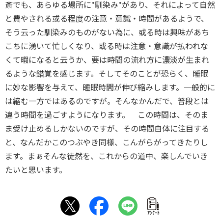
斎でも、あらゆる場所に"馴染み"があり、それによって自然
と費やされる或る程度の注意・意識・時間があるようで、
そう云った馴染みのものがない為に、或る時は興味があち
こちに湧いて忙しくなり、或る時は注意・意識が払われな
くて暇になると云うか、要は時間の流れ方に濃淡が生まれ
るような錯覚を感じます。そしてそのことが恐らく、睡眠
に妙な影響を与えて、睡眠時間が伸び縮みします。一般的に
は縮む一方ではあるのですが。そんなかんだで、普段とは
違う時間を過ごすようになります。 この時間は、そのま
ま受け止めるしかないのですが、その時間自体に注目する
と、なんだかこのつぶやき同様、こんがらがってきたりし
ます。まぁそんな徒然を、これからの道中、楽しんでいき
たいと思います。
ｱﾝｹｰﾄ