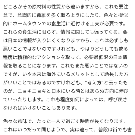
どころかその原材料の性質から違いますから、これも要注
意で、意識的に繊維を多く取るようにしたり、色々と擬似
的にホームタウンでの食生活に近付ける工夫が必要です。
これらの食生活に限らず、情報に関しても偏ってくる、要
は日本の情報が入りにくくなりますから、これは必ずしも
悪いことではないのですけれども、やはりどうしても或る
程度は積極的なアクションを取って、必要最低限の日本情
報を取ることになります。これもまた悪いことではないの
ですが、いや本来は海外にいるメリットとして助長した方
がいいことではあるのですけれども、"考え方"と云ったも
のが、ニョキニョキと日本にいる時とはあらぬ方向に伸び
ていったりします。これも程度如何によっては、呼び戻さ
なければいけないこともあります。
色々な意味で、たった一人で過ごす時間が長くなります。
これはいつだって同じようで、実は違って、普段は街でも書