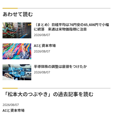
あわせて読む
（まとめ）日経平均は76円安の65,606円で小幅
に続落 来週は米物価指標に注目
2026/08/07
AIと資本市場
2026/08/07
半導体株の調整は底値をつけたか
2026/08/07
「松本大のつぶやき」の過去記事を読む
2026/08/07
AIと資本市場