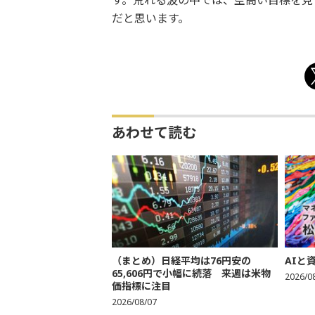
す。荒れる波の中では、空高い目標を見つめ
だと思います。
あわせて読む
（まとめ）日経平均は76円安の
AIと
65,606円で小幅に続落 来週は米物
2026/0
価指標に注目
2026/08/07