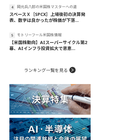
岡元兵八郎の米国株マスターへの道
スペースＸ［SPCX］上場後初の決算発
表、数字は良かったが株価が下落...
モトリーフール米国株情報
【米国株動向】AIスーパーサイクル第2
幕、AIインフラ投資拡大で恩恵...
ランキング一覧を見る