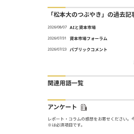
「松本大のつぶやき」の過去記
2026/08/07
AIと資本市場
2026/07/31
資本市場フォーラム
2026/07/23
パブリックコメント
関連用語一覧
アンケート
レポート・コラムの感想をお寄せください。
※は必須項目です。