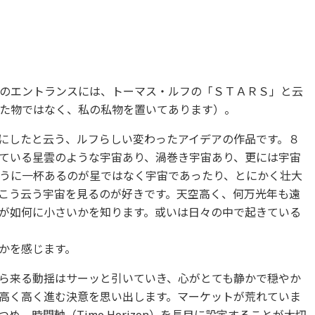
のエントランスには、トーマス・ルフの「ＳＴＡＲＳ」と云
た物ではなく、私の私物を置いてあります）。
にしたと云う、ルフらしい変わったアイデアの作品です。８
ている星雲のような宇宙あり、渦巻き宇宙あり、更には宇宙
うに一杯あるのが星ではなく宇宙であったり、とにかく壮大
こう云う宇宙を見るのが好きです。天空高く、何万光年も遠
が如何に小さいかを知ります。或いは日々の中で起きている
かを感じます。
ら来る動揺はサーッと引いていき、心がとても静かで穏やか
高く高く進む決意を思い出します。マーケットが荒れていま