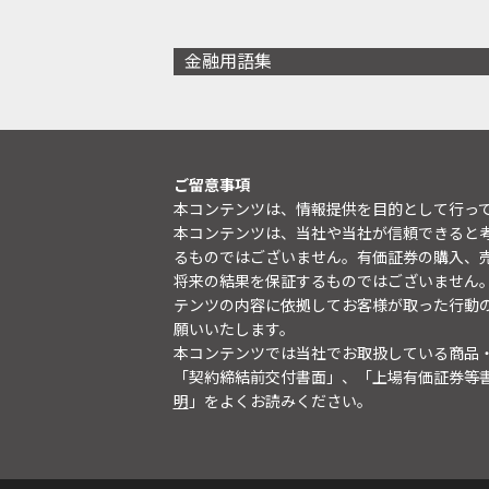
金融用語集
ご留意事項
本コンテンツは、情報提供を目的として行っ
本コンテンツは、当社や当社が信頼できると
るものではございません。有価証券の購入、
将来の結果を保証するものではございません
テンツの内容に依拠してお客様が取った行動
願いいたします。
本コンテンツでは当社でお取扱している商品
「契約締結前交付書面」、「上場有価証券等
明
」をよくお読みください。