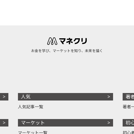
お金を学び、マーケットを知り、未来を描く
人気
著
人気記事一覧
著者
マーケット
初
マーケット一覧
初心