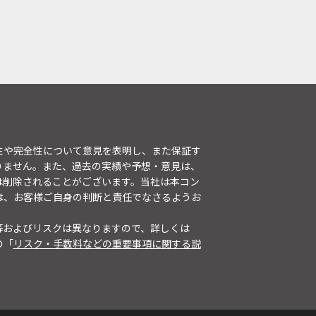
性や完全性について意見を表明し、また保証す
りません。また、過去の実績や予想・意見は、
は削除されることがございます。当社は本コン
は、お客様ご自身の判断と責任でなさるようお
等およびリスクは異なりますので、詳しくは
の「
リスク・手数料などの重要事項に関する説