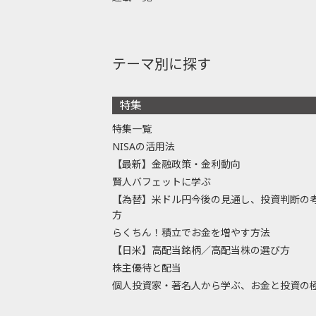
テーマ別に探す
特集
特集一覧
NISAの活用法
【最新】金融政策・金利動向
賢人バフェットに学ぶ
【為替】米ドル円今後の見通し、投資判断の
方
らくちん！積立でお金を増やす方法
【日米】高配当銘柄／高配当株の選び方
株主優待と配当
個人投資家・著名人から学ぶ、お金と投資の