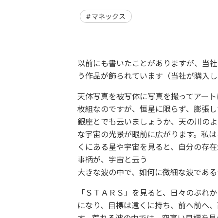
マネックス
以前にも書いたことがありますが、当社
う作品が飾られています（当社が購入し
天体写真を被写体に写真を撮ってアート
枚組なのですが、恒星に限らず、膨張し
銀座とでも云いましょうか、天の川のよ
な宇宙の光景が眼前に広がります。私は
くにある星や宇宙を見ると、自分の存在
事柄が、宇宙と云う
大きな波の中で、如何に微細な波である
「ＳＴＡＲＳ」を見ると、日々のぶれか
になり、目標は遠くに持ち、前へ前へ、