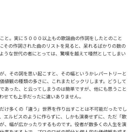
こと。実に５０００以上もの歌謡曲の作詞をしたとのこと
にその作詞された曲のリストを見ると、呆れるばかりの数の
ような世代の者にとっては、驚嘆を越えて唖然としてしまい
が、その詞を思い起こすと、その幅というかレパートリーと
価値観の種類の多さに、これまたビックリします。どうして
であった、と云ってしまうのは簡単ですが、他にも思うこと
わせても上手だったに違いありません。
だけ多くの「違う」世界を作り出すことは不可能だったでし
、エルビスのように作らずに、しかも演奏せずに、ただ「歌
が、幅が広かったりするものです。役者が数多くの人生を演