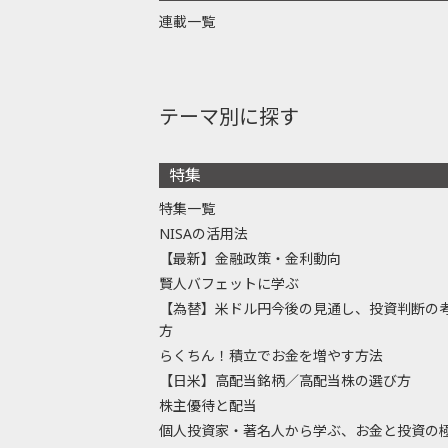
連載一覧
テーマ別に探す
特集
特集一覧
NISAの活用法
【最新】金融政策・金利動向
賢人バフェットに学ぶ
【為替】米ドル円今後の見通し、投資判断の
方
らくちん！積立でお金を増やす方法
【日米】高配当銘柄／高配当株の選び方
株主優待と配当
個人投資家・著名人から学ぶ、お金と投資の