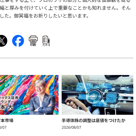
仕事をする上で、プロのワザの部分と個人的な価値観を或る
幅と厚みを付けていく上で重要なことかも知れません。そん
した。御冥福をお祈りしたいと思います。
印刷
ｱﾝｹｰﾄ
資本市場
半導体株の調整は底値をつけたか
8/07
2026/08/07