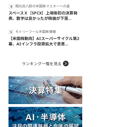
岡元兵八郎の米国株マスターへの道
スペースＸ［SPCX］上場後初の決算発
表、数字は良かったが株価が下落...
モトリーフール米国株情報
【米国株動向】AIスーパーサイクル第2
幕、AIインフラ投資拡大で恩恵...
ランキング一覧を見る