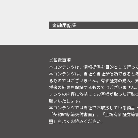
金融用語集
ご留意事項
本コンテンツは、情報提供を目的として行っ
本コンテンツは、当社や当社が信頼できると
るものではございません。有価証券の購入、
将来の結果を保証するものではございません
テンツの内容に依拠してお客様が取った行動
願いいたします。
本コンテンツでは当社でお取扱している商品
「契約締結前交付書面」、「上場有価証券等
明
」をよくお読みください。