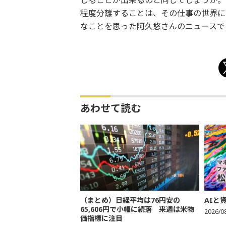
じることが出来るのと同じでしょうか。
程度分離することは、その仕事の世界に
なことを思った阿久悠さんのニュースで
あわせて読む
（まとめ）日経平均は76円安の
AIと
65,606円で小幅に続落 来週は米物
2026/0
価指標に注目