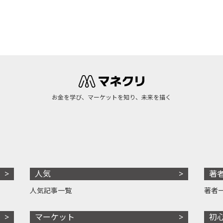
お金を学び、マーケットを知り、未来を描く
人気
著
人気記事一覧
著者
マーケット
初