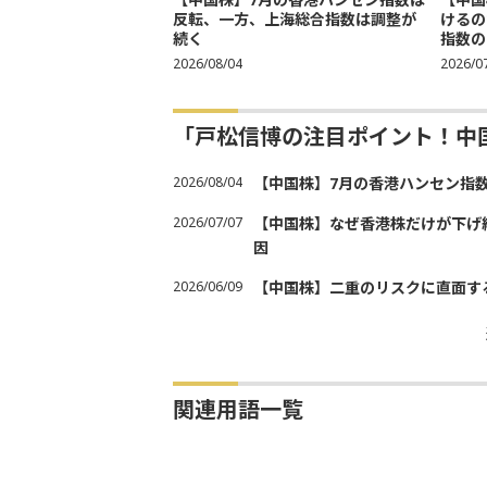
反転、一方、上海総合指数は調整が
けるの
続く
指数の
2026/08/04
2026/0
「戸松信博の注目ポイント！中
2026/08/04
【中国株】7月の香港ハンセン指
2026/07/07
【中国株】なぜ香港株だけが下げ
因
2026/06/09
【中国株】二重のリスクに直面す
関連用語一覧