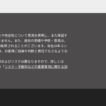
性や完全性について意見を表明し、また保証す
りません。また、過去の実績や予想・意見は、
は削除されることがございます。当社は本コン
は、お客様ご自身の判断と責任でなさるようお
等およびリスクは異なりますので、詳しくは
の「
リスク・手数料などの重要事項に関する説