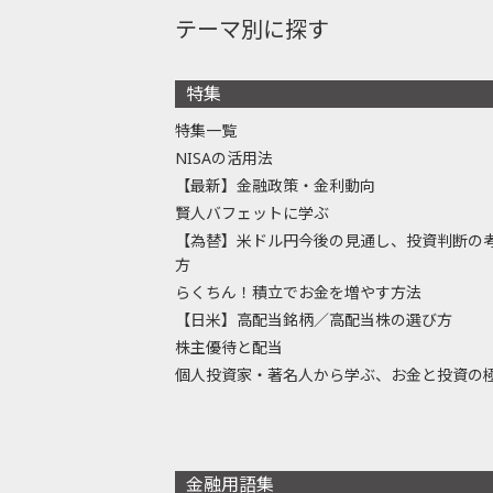
テーマ別に探す
特集
特集一覧
NISAの活用法
【最新】金融政策・金利動向
賢人バフェットに学ぶ
【為替】米ドル円今後の見通し、投資判断の
方
らくちん！積立でお金を増やす方法
【日米】高配当銘柄／高配当株の選び方
株主優待と配当
個人投資家・著名人から学ぶ、お金と投資の
金融用語集