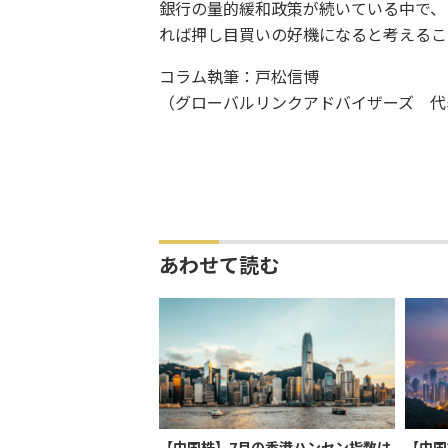
銀行の量的緩和政策が続いている中で、
れば押し目買いの好機になると考えるこ
コラム執筆：戸松信博
（グローバルリンクアドバイザーズ 代
あわせて読む
【中国株】7月の香港ハンセン指数は
【中国