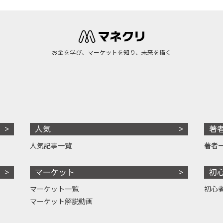
お金を学び、マーケットを知り、未来を描く
人気
著
人気記事一覧
著者
マーケット
初
マーケット一覧
初心
マーケット解説動画