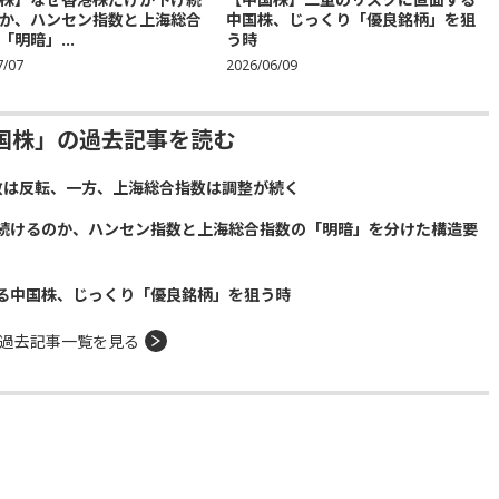
か、ハンセン指数と上海総合
中国株、じっくり「優良銘柄」を狙
「明暗」...
う時
7/07
2026/06/09
国株」の過去記事を読む
数は反転、一方、上海総合指数は調整が続く
続けるのか、ハンセン指数と上海総合指数の「明暗」を分けた構造要
る中国株、じっくり「優良銘柄」を狙う時
過去記事一覧を見る