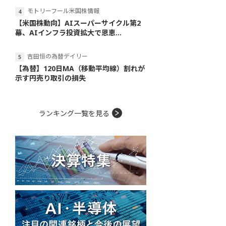
モトリーフール米国株情報
【米国株動向】AIスーパーサイクル第2
幕、AIインフラ投資拡大で恩恵...
吉田恒の為替デイリー
【為替】120日MA（移動平均線）割れが
示す円売り取引の損失
ランキング一覧を見る