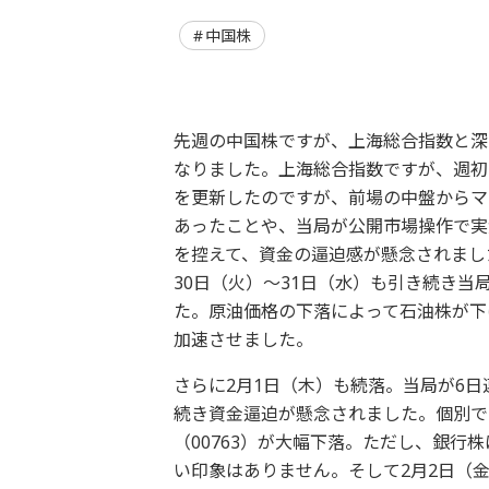
中国株
先週の中国株ですが、上海総合指数と深
なりました。上海総合指数ですが、週初
を更新したのですが、前場の中盤からマ
あったことや、当局が公開市場操作で実
を控えて、資金の逼迫感が懸念されまし
30日（火）～31日（水）も引き続き
た。原油価格の下落によって石油株が下
加速させました。
さらに2月1日（木）も続落。当局が6
続き資金逼迫が懸念されました。個別で
（00763）が大幅下落。ただし、銀行
い印象はありません。そして2月2日（