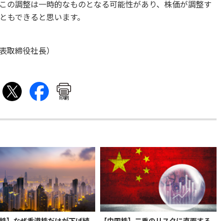
この調整は一時的なものとなる可能性があり、株価が調整す
ともできると思います。
表取締役社長）
印刷
株】なぜ香港株だけが下げ続
【中国株】二重のリスクに直面する