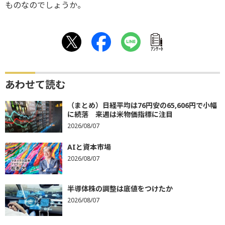
ものなのでしょうか。
ｱﾝｹｰﾄ
あわせて読む
（まとめ）日経平均は76円安の65,606円で小幅
に続落 来週は米物価指標に注目
2026/08/07
AIと資本市場
2026/08/07
半導体株の調整は底値をつけたか
2026/08/07