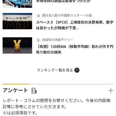
半導体株の調整は底値をつけたか
岡元兵八郎の米国株マスターへの道
スペースＸ［SPCX］上場後初の決算発表、数字
は良かったが株価が下落...
吉田恒の為替デイリー
【為替】120日MA（移動平均線）割れが示す円
売り取引の損失
ランキング一覧を見る
アンケート
レポート・コラムの感想をお寄せください。今後の内容検
討等に参考にさせていただきます。
※は必須項目です。