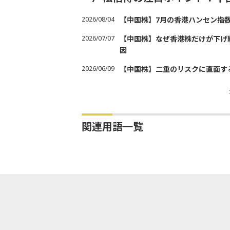
2026/08/04
【中国株】7月の香港ハンセン指
2026/07/07
【中国株】なぜ香港株だけが下げ
因
2026/06/09
【中国株】二重のリスクに直面す
関連用語一覧