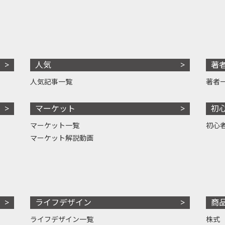
人気
著
人気記事一覧
著者
マーケット
初
マーケット一覧
初心
マーケット解説動画
ライフデザイン
商
ライフデザイン一覧
株式