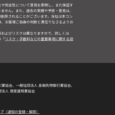
性や完全性について意見を表明し、また保証す
りません。また、過去の実績や予想・意見は、
は削除されることがございます。当社は本コン
は、お客様ご自身の判断と責任でなさるようお
等およびリスクは異なりますので、詳しくは
の「
リスク・手数料などの重要事項に関する説
引業協会、一般社団法人 金融先物取引業協会、
団法人 資産運用業協会
ルプ（通知の登録・解除）