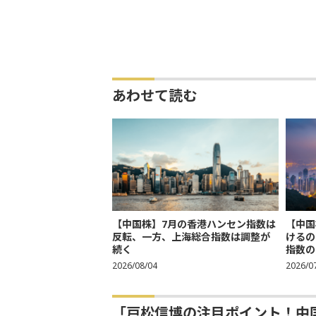
あわせて読む
【中国株】7月の香港ハンセン指数は
【中国
反転、一方、上海総合指数は調整が
けるの
続く
指数の
2026/08/04
2026/0
「戸松信博の注目ポイント！中