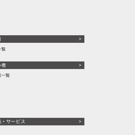
者
一覧
心者
者一覧
品・サービス