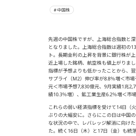
中国株
先週の中国株ですが、上海総合指数と深
となりました。上海総合指数は週初の1
ト。長期金利の上昇を背景に銀行株が上
近上場した銘柄、航空株も値上がりまし
指標が予想よりも低かったことから、翌
サプライ（M2）伸び率が8.8％増＜市場予
元＜市場予想7,830億元、9月実績1兆2,
績10.3％増）、鉱工業生産6.2％増＜市
これらの弱い経済指標を受けて14日（火
ぶりの大幅安に。さらにこの日は中国の
な状況の中で、レバレッジ解消に向けた
た。続く16日（木）と17日（金）も続