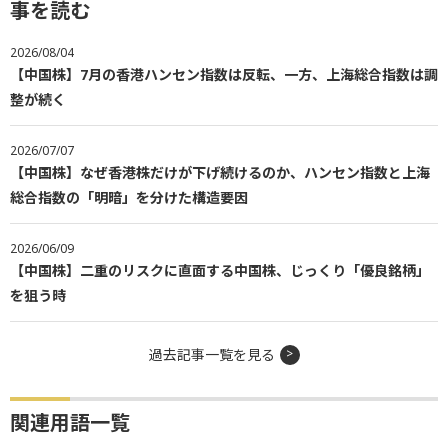
事を読む
2026/08/04
【中国株】7月の香港ハンセン指数は反転、一方、上海総合指数は調
整が続く
2026/07/07
【中国株】なぜ香港株だけが下げ続けるのか、ハンセン指数と上海
総合指数の「明暗」を分けた構造要因
2026/06/09
【中国株】二重のリスクに直面する中国株、じっくり「優良銘柄」
を狙う時
過去記事一覧を見る
関連用語一覧