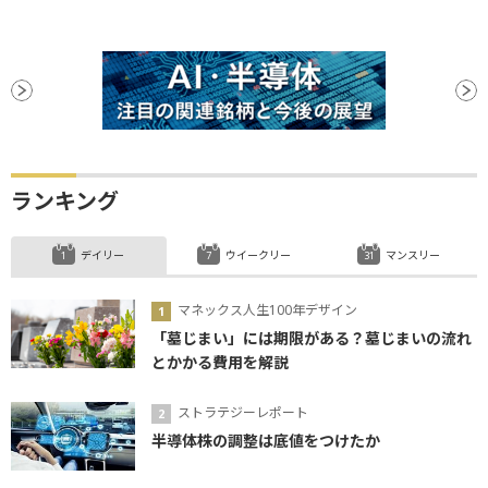
ランキング
デイリー
ウイークリー
マンスリー
マネックス人生100年デザイン
「墓じまい」には期限がある？墓じまいの流れ
とかかる費用を解説
ストラテジーレポート
半導体株の調整は底値をつけたか