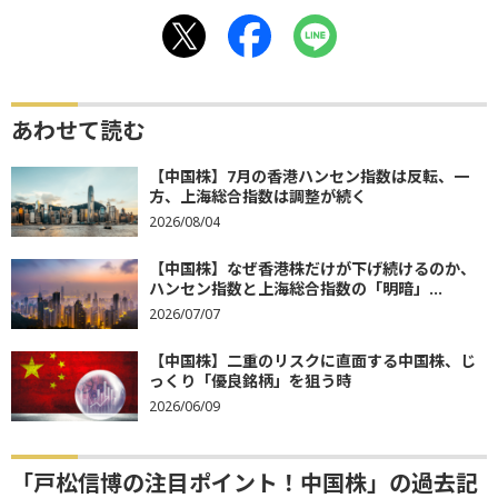
あわせて読む
【中国株】7月の香港ハンセン指数は反転、一
方、上海総合指数は調整が続く
2026/08/04
【中国株】なぜ香港株だけが下げ続けるのか、
ハンセン指数と上海総合指数の「明暗」...
2026/07/07
【中国株】二重のリスクに直面する中国株、じ
っくり「優良銘柄」を狙う時
2026/06/09
「戸松信博の注目ポイント！中国株」の過去記