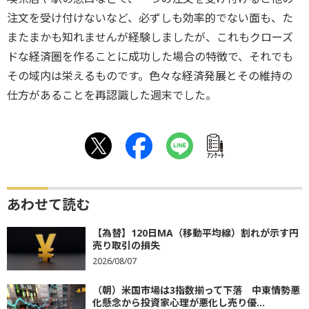
注文を受け付けないなど、必ずしも効率的でない面も、た
またまかも知れませんが経験しましたが、これもクローズ
ドな経済圏を作ることに成功した場合の特徴で、それでも
その域内は栄えるものです。色々な経済発展とその維持の
仕方があることを再認識した週末でした。
ｱﾝｹｰﾄ
あわせて読む
【為替】120日MA（移動平均線）割れが示す円
売り取引の損失
2026/08/07
（朝）米国市場は3指数揃って下落 中東情勢悪
化懸念から投資家心理が悪化し売り優...