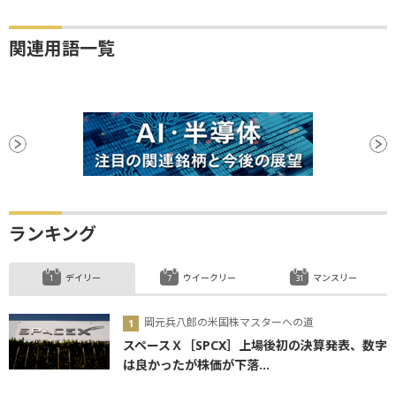
関連用語一覧
ランキング
デイリー
ウイークリー
マンスリー
岡元兵八郎の米国株マスターへの道
スペースＸ［SPCX］上場後初の決算発表、数字
は良かったが株価が下落...