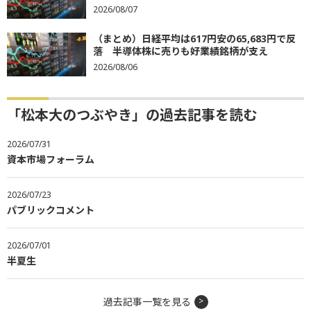
2026/08/07
（まとめ）日経平均は617円安の65,683円で反
落 半導体株に売りも好業績銘柄が支え
2026/08/06
「松本大のつぶやき」の過去記事を読む
2026/07/31
資本市場フォーラム
2026/07/23
パブリックコメント
2026/07/01
半夏生
過去記事一覧を見る