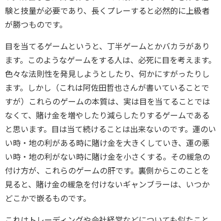
験と技量が必要であり、長くプレーすると必然的に上級者
が勝つものです。
目を当てるゲームというと、丁半ゲームとかバカラがあり
ます。このようなゲームをする人は、必死に目を考えます。
色々な法則性を発見しようとしたり、何かにすがったりし
ます。しかし（これは阿佐田哲也さんが書いていることで
すが）これらのゲームの本質は、実は目を当てることでは
なくて、賭け金を増やしたり減らしたりするゲームである
と思います。目は当て続けることは出来ないのです。運のい
い時・地の利がある時に賭け金を大きくしていき、運の悪
い時・地の利がない時に賭け金を小さくする。その緩急の
付け方が、これらのゲームの肝です。裏側からこのことを
見ると、賭け金の緩急を付けないギャンブラーは、いつか
どこかで嵌るものです。
これはトレーディングや会社経営などについても似たこと