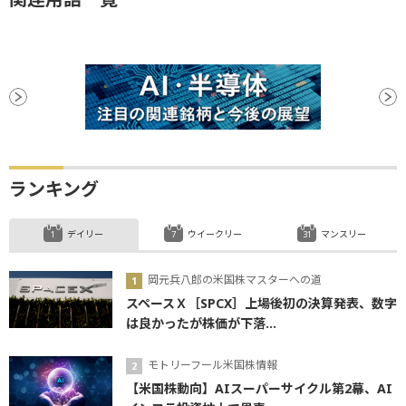
ランキング
デイリー
ウイークリー
マンスリー
岡元兵八郎の米国株マスターへの道
スペースＸ［SPCX］上場後初の決算発表、数字
は良かったが株価が下落...
モトリーフール米国株情報
【米国株動向】AIスーパーサイクル第2幕、AI