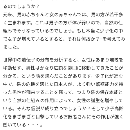
るのでしょうか？
元来、男の赤ちゃんと女の赤ちゃんでは、男の方が若干多
く生まれます。これは男子の方が体が弱いので、自然の仕
組みでそうなっているのでしょう。もし本当に少子化の中
で女子が増えているとすると、それは何故か？−を考えてみ
ました。
世界中の遺伝子の分布を分析すると、女性はあまり地域を
移動せず、男性はかなり広範な範囲に移動してきたことが
分かる、という話を読んだことがあります。少子化が進む
中で、系の危機を感じた日本人が、より強い繁殖能力を持
った男性が飛来することを願って、つまり系の保存本能と
いう自然の仕組みの作用によって、女性の誕生を増やして
いる。そんな仮説が成り立つでしょうか？そして少子高齢
化をまざまざと目撃しているお医者さんにその作用が強く
働いている・・・。