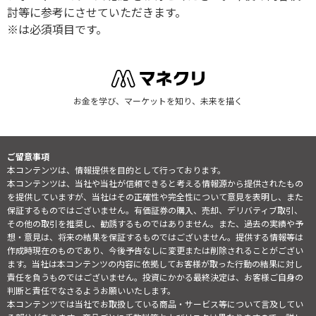
討等に参考にさせていただきます。
※は必須項目です。
お金を学び、マーケットを知り、未来を描く
ご留意事項
本コンテンツは、情報提供を目的として行っております。
本コンテンツは、当社や当社が信頼できると考える情報源から提供されたもの
を提供していますが、当社はその正確性や完全性について意見を表明し、また
保証するものではございません。有価証券の購入、売却、デリバティブ取引、
その他の取引を推奨し、勧誘するものではありません。また、過去の実績や予
想・意見は、将来の結果を保証するものではございません。提供する情報等は
作成時現在のものであり、今後予告なしに変更または削除されることがござい
ます。当社は本コンテンツの内容に依拠してお客様が取った行動の結果に対し
責任を負うものではございません。投資にかかる最終決定は、お客様ご自身の
判断と責任でなさるようお願いいたします。
本コンテンツでは当社でお取扱している商品・サービス等について言及してい