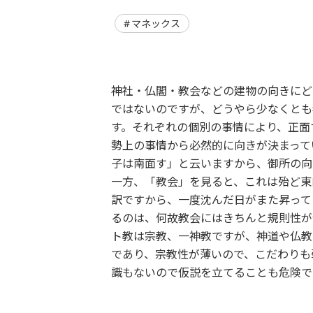
マネックス
神社・仏閣・教会などの建物の向きにど
ではないのですが、どうやら少なくとも
す。それぞれの個別の事情により、正面
勢上の事情から必然的に向きが決まって
子は南面す」と云いますから、御所の向
一方、「教会」を見ると、これは殆ど東
訳ですから、一度沈んだ日がまた昇って
るのは、何故教会にはきちんと規則性が
ト教は宗教、一神教ですが、神道や仏教
であり、宗教性が薄いので、こだわりも
識もないので仮説を立てることも危険で