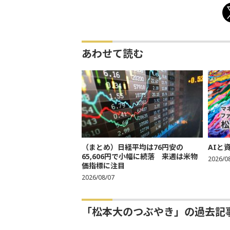
あわせて読む
（まとめ）日経平均は76円安の
AIと
65,606円で小幅に続落 来週は米物
2026/0
価指標に注目
2026/08/07
「松本大のつぶやき」の過去記