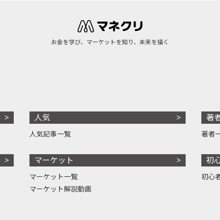
お金を学び、マーケットを知り、未来を描く
人気
著
人気記事一覧
著者
マーケット
初
マーケット一覧
初心
マーケット解説動画