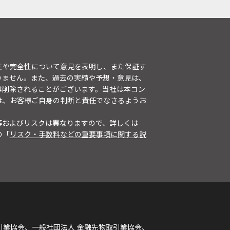
性や完全性について意見を表明し、また保証す
りません。また、過去の実績や予想・意見は、
は削除されることがございます。当社は本コン
は、お客様ご自身の判断と責任でなさるようお
等およびリスクは異なりますので、詳しくは
の「
リスク・手数料などの重要事項に関する説
引業協会、一般社団法人 金融先物取引業協会、