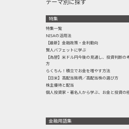
テーマ別に探す
特集
特集一覧
NISAの活用法
【最新】金融政策・金利動向
賢人バフェットに学ぶ
【為替】米ドル円今後の見通し、投資判断の
方
らくちん！積立でお金を増やす方法
【日米】高配当銘柄／高配当株の選び方
株主優待と配当
個人投資家・著名人から学ぶ、お金と投資の
金融用語集