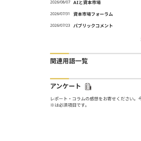
2026/08/07
AIと資本市場
2026/07/31
資本市場フォーラム
2026/07/23
パブリックコメント
関連用語一覧
アンケート
レポート・コラムの感想をお寄せください。
※は必須項目です。