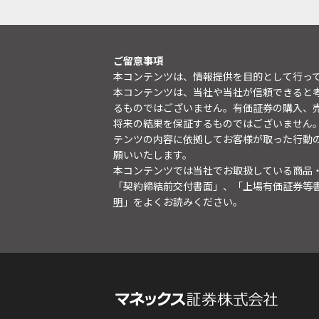
ご留意事項
本コンテンツは、情報提供を目的として行っ
本コンテンツは、当社や当社が信頼できると
るものではございません。有価証券の購入、
将来の結果を保証するものではございません
テンツの内容に依拠してお客様が取った行動
願いいたします。
本コンテンツでは当社でお取扱している商品
「契約締結前交付書面」、「上場有価証券等
明
」をよくお読みください。