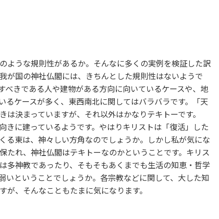
のような規則性があるか。そんなに多くの実例を検証した訳
我が国の神社仏閣には、きちんとした規則性はないようで
すべきである人や建物がある方向に向いているケースや、地
いるケースが多く、東西南北に関してはバラバラです。「天
きは決まっていますが、それ以外はかなりテキトーです。
向きに建っているようです。やはりキリストは「復活」した
くる東は、神々しい方角なのでしょうか。しかし私が気にな
保たれ、神社仏閣はテキトーなのかということです。キリス
は多神教であったり、そもそもあくまでも生活の知恵・哲学
弱いということでしょうか。各宗教などに関して、大した知
すが、そんなこともたまに気になります。