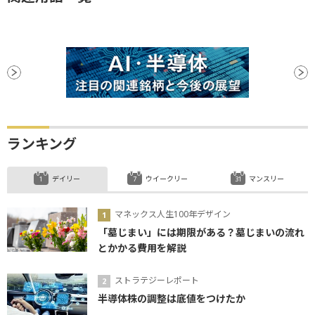
ランキング
デイリー
ウイークリー
マンスリー
マネックス人生100年デザイン
「墓じまい」には期限がある？墓じまいの流れ
とかかる費用を解説
ストラテジーレポート
半導体株の調整は底値をつけたか