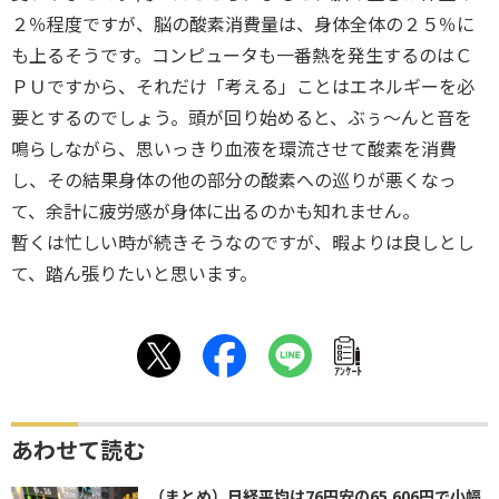
２％程度ですが、脳の酸素消費量は、身体全体の２５％に
も上るそうです。コンピュータも一番熱を発生するのはＣ
ＰＵですから、それだけ「考える」ことはエネルギーを必
要とするのでしょう。頭が回り始めると、ぶぅ〜んと音を
鳴らしながら、思いっきり血液を環流させて酸素を消費
し、その結果身体の他の部分の酸素への巡りが悪くなっ
て、余計に疲労感が身体に出るのかも知れません。
暫くは忙しい時が続きそうなのですが、暇よりは良しとし
て、踏ん張りたいと思います。
ｱﾝｹｰﾄ
あわせて読む
（まとめ）日経平均は76円安の65,606円で小幅