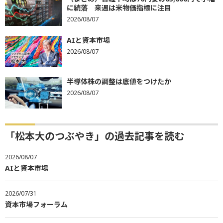
に続落 来週は米物価指標に注目
2026/08/07
AIと資本市場
2026/08/07
半導体株の調整は底値をつけたか
2026/08/07
「松本大のつぶやき」の過去記事を読む
2026/08/07
AIと資本市場
2026/07/31
資本市場フォーラム