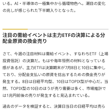
いる。AI・半導体の一極集中から循環物色へ。潮目の変化
の兆しが感じられた下半期入りとなった。
注目の需給イベントは主力ETFの決算による分
配金原資の換金売り
さて、今週の注目材料は需給イベント、すなわちETF（上場
投資信託）の決算だ。もはや毎年恒例の材料となっている
感があるが、主力ETFは決算期末が7月8日と10日に集中し
ており、分配金支払いの原資を捻出するための換金売りが
発生する。8日は日経平均型、10日はTOPIX型が中心だ。当
然、TOPIX型の10日のほうが売り需要は多く、市場推計で
は1兆円前後の売りが発生すると見込まれている。
過去のデータを検証すると、決算日当日の日経平均は売ら