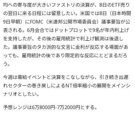
均への寄与度が大きいファストリの決算が、8日のETF売り
の翌日に来る日程には留意したい。米国では8日（日本時間
9日早朝）にFOMC（米連邦公開市場委員会）議事要旨が公
表される。6月会合ではドットプロットで9名が年内利上げ
を支持したが、その後の雇用統計で利上げ観測は後退し
た。議事要旨のタカ派的な文言に金利が反応する場面があ
っても、雇用統計の後であり限定的な反応にとどまるだろ
う。
今週は需給イベントと決算をこなしながら、引き続き出遅
れセクターの巻き戻しによるNT倍率縮小の展開をメインシ
ナリオとしたい。
予想レンジは6万8000円-7万2000円とする。