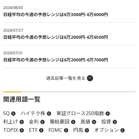
2026/08/03
日経平均の今週の予想レンジは6万3000円-6万6000円
2026/07/27
日経平均の今週の予想レンジは6万2000円-6万6500円
2026/07/21
日経平均の今週の予想レンジは6万2000円-6万7000円
過去記事一覧を見る
関連用語一覧
SQ
ハイテク株
東証グロース250指数
利上げ
金利
需給要因
高値
投資
TOPIX
ETF
FOMC
円高
オプション
上場
投資信託
反発
米連邦公開市場委員会