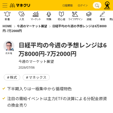
口座開設
ログイン
新着
人気
マーケット
特集
初心者
ライフデザイン
連載
著者
商
HOME
今週のマーケット展望
日経平均の今週の予想レンジは6万8000
円-7万2000円
日経平均の今週の予想レンジは6
万8000円-7万2000円
広木 隆
今週のマーケット展望
2026/07/06
株式
マネックス
下半期入りは一極集中から循環物色
注目の需給イベントは主力ETFの決算による分配金原資
の換金売り