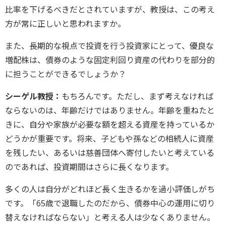
比率を下げるべきだとされていますが、教授は、この考え
方が常に正しいと思われますか。
また、長期的な視点で投資を行う投資家にとって、優良な
増配株は、債券のような固定利回り資産の代わりを部分的
に担うことができるでしょうか？
シーゲル教授：
もちろんです。ただし、まず考えなければ
ならないのは、年齢だけではありません。年齢を重ねたと
きに、自分や家族が必要な額を超える資産を持っているか
どうかが重要です。将来、子どもや孫などの相続人に資産
を残したい、あるいは慈善団体へ寄付したいと考えている
のであれば、投資期間はさらに長くなります。
多くの人は自分がどれほど長く生きるかを過小評価しがち
です。「65歳で退職したのだから、債券中心の運用に切り
替えなければならない」と考える人は少なくありません。