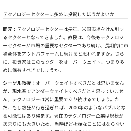
テクノロジーセクターに多めに投資したほうがよいか
岡元：
テクノロジーセクターは長年、米国市場をけん引す
るセクターとなってきました。教授は、今後もテクノロジ
ーセクターが市場の重要なセクターであり続け、長期的に市
場全体をアウトパフォームし続けると思われますか。さら
に、投資家はこのセクターをオーバーウェイト、つまり多
めに保有すべきでしょうか。
シーゲル教授：
オーバーウェイトすべきだとは思いません
が、現水準でアンダーウェイトすべきだとも思っていませ
ん。テクノロジーは常に重要であり続けるでしょう。た
だ、もし熱狂が行き過ぎれば、2000年のようなバブルとな
る可能性はあり得ます。現在のテクノロジー企業は規模が
あまりにも大きいため、当時ほど極端なことにはならない