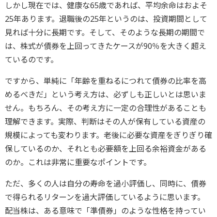
しかし現在では、健康な65歳であれば、平均余命はおよそ
25年あります。退職後の25年というのは、投資期間として
見れば十分に長期です。そして、そのような長期の期間で
は、株式が債券を上回ってきたケースが90％を大きく超え
ているのです。
ですから、単純に「年齢を重ねるにつれて債券の比率を高
めるべきだ」という考え方は、必ずしも正しいとは思いま
せん。もちろん、その考え方に一定の合理性があることも
理解できます。実際、判断はその人が保有している資産の
規模によっても変わります。老後に必要な資産をぎりぎり確
保しているのか、それとも必要額を上回る余裕資金がある
のか。これは非常に重要なポイントです。
ただ、多くの人は自分の寿命を過小評価し、同時に、債券
で得られるリターンを過大評価しているように思います。
配当株は、ある意味で「準債券」のような性格を持ってい