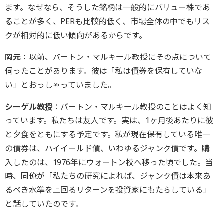
ます。なぜなら、そうした銘柄は一般的にバリュー株であ
ることが多く、PERも比較的低く、市場全体の中でもリス
クが相対的に低い傾向があるからです。
岡元：
以前、バートン・マルキール教授にその点について
伺ったことがあります。彼は「私は債券を保有していな
い」とおっしゃっていました。
シーゲル教授：
バートン・マルキール教授のことはよく知
っています。私たちは友人です。実は、1ヶ月後あたりに彼
と夕食をともにする予定です。私が現在保有している唯一
の債券は、ハイイールド債、いわゆるジャンク債です。購
入したのは、1976年にウォートン校へ移った頃でした。当
時、同僚が「私たちの研究によれば、ジャンク債は本来あ
るべき水準を上回るリターンを投資家にもたらしている」
と話していたのです。