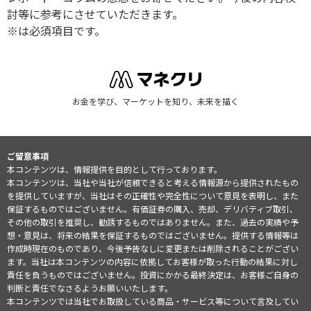
討等に参考にさせていただきます。
※は必須項目です。
お金を学び、マーケットを知り、未来を描く
ご留意事項
本コンテンツは、情報提供を目的として行っております。
本コンテンツは、当社や当社が信頼できると考える情報源から提供されたもの
を提供していますが、当社はその正確性や完全性について意見を表明し、また
保証するものではございません。有価証券の購入、売却、デリバティブ取引、
その他の取引を推奨し、勧誘するものではありません。また、過去の実績や予
想・意見は、将来の結果を保証するものではございません。提供する情報等は
作成時現在のものであり、今後予告なしに変更または削除されることがござい
ます。当社は本コンテンツの内容に依拠してお客様が取った行動の結果に対し
責任を負うものではございません。投資にかかる最終決定は、お客様ご自身の
判断と責任でなさるようお願いいたします。
本コンテンツでは当社でお取扱している商品・サービス等について言及してい