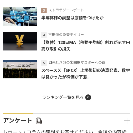
ストラテジーレポート
半導体株の調整は底値をつけたか
吉田恒の為替デイリー
【為替】120日MA（移動平均線）割れが示す円
売り取引の損失
岡元兵八郎の米国株マスターへの道
スペースＸ［SPCX］上場後初の決算発表、数字
は良かったが株価が下落...
ランキング一覧を見る
アンケート
レポート・コラムの感想をお寄せください。今後の内容検