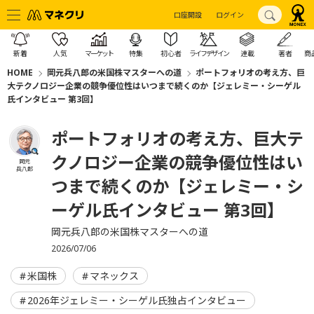
口座開設
ログイン
新着
人気
マーケット
特集
初心者
ライフデザイン
連載
著者
商
HOME
岡元兵八郎の米国株マスターへの道
ポートフォリオの考え方、巨
大テクノロジー企業の競争優位性はいつまで続くのか【ジェレミー・シーゲル
氏インタビュー 第3回】
ポートフォリオの考え方、巨大テ
クノロジー企業の競争優位性はい
岡元
兵八郎
つまで続くのか【ジェレミー・シ
ーゲル氏インタビュー 第3回】
岡元兵八郎の米国株マスターへの道
2026/07/06
米国株
マネックス
2026年ジェレミー・シーゲル氏独占インタビュー