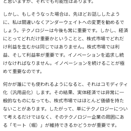
と思いますが、それでも可能性はあります。
しかし、もしそうなった場合は、先ほどお話ししたよう
に、私は間違いなくアンダーウェイトへの変更を勧めるで
しょう。テクノロジーは今後も常に重要です。しかし、経済
にとってどれだけ重要かということと、株式市場でどれだ
け利益を生むかは同じではありません。株式市場では利
益、そして利益率が重要です。イノベーションを追求し続
けなければなりません。イノベーションを続けることが極
めて重要なのです。
何かが誰にでも使われるようになると、それはコモディティ
化（汎用品化）します。その結果、実体経済では非常に一
般的なものになっても、株式市場ではほとんど価値を持た
ないことがあります。したがって、単にテクノロジーについ
て考えるだけではなく、そのテクノロジー企業の周囲にあ
る「モート（堀）」が維持できるかどうかが重要です。