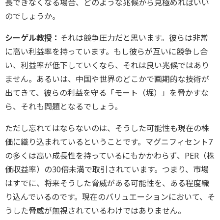
長できなくなる場合、どのような兆候から見極めればいい
のでしょうか。
シーゲル教授：
それは競争圧力だと思います。彼らは非常
に高い利益率を持っています。もし彼らが互いに競争し合
い、利益率が低下していくなら、それは良い兆候ではあり
ません。あるいは、中国や世界のどこかで画期的な技術が
出てきて、彼らの利益を守る「モート（堀）」を脅かすな
ら、それも問題となるでしょう。
ただし忘れてはならないのは、そうした可能性も現在の株
価に織り込まれているということです。マグニフィセント7
の多くは高い成長性を持っているにもかかわらず、PER（株
価収益率）の30倍未満で取引されています。つまり、市場
はすでに、将来そうした脅威がある可能性を、ある程度織
り込んでいるのです。現在のバリュエーションにおいて、そ
うした脅威が無視されているわけではありません。