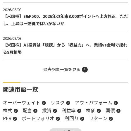
2026/08/03
【米国株】S&P500、2026年の年末8,000ポイントへ上方修正。ただ
し、上昇は一筋縄ではいかないか
2026/08/03
【米国株】AI投資は「規模」から「収益力」へ、業績vs金利で揺れ
る8月相場
過去記事一覧を見る
関連用語一覧
オーバーウェイト
リスク
アウトパフォーム
株式
配当
投資
利益率
株価
国債
PER
ポートフォリオ
利回り
リターン
株価収益率
アンダーウェイト
S&P500