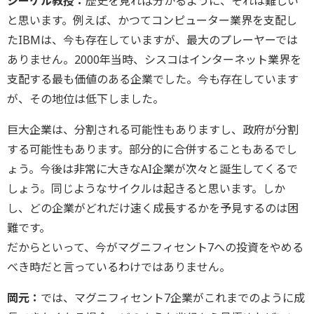
シーゲル教授：
歴史を見れば分かるように、それは難しい
と思います。例えば、かつてコンピューター業界を支配し
たIBMは、今も存在していますが、最大のプレーヤーでは
ありません。2000年当時、シスコはインターネット業界を
支配する最も価値のある企業でした。今も存在しています
が、その地位は低下しました。
巨大企業は、分割される可能性もありますし、政府が分割
する可能性もあります。部分的に合併することもあるでし
ょう。今後は非常に大きなAI企業が次々と誕生してくるで
しょう。同じようなサイクルは起きると思います。しか
し、どの企業がどれだけ速く成長するかを予見するのは困
難です。
だからといって、今がマグニフィセント7への投資をやめる
べき時だと言っているわけではありません。
岡元：
では、マグニフィセント7企業がこれまでのように成