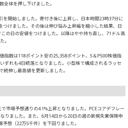
数全体を押し下げました。
で取引を開始しました。寄付き後に上昇し、日本時間23時37分に
の高値をつけました。その後は伸び悩み上昇幅を縮小した結果、日
ドルでこの日の安値をつけました。以降はやや持ち直し、71ドル高
した。
数は118ポイント安の25,358ポイント、S＆P500株価指
トでいずれも4日続落となりました。小型株で構成されるラッセ
イントで続伸し最高値を更新しました。
比で市場予想通りの4.1%上昇となりました。PCEコアデフレー
となりました。また、6月14日から20日の週の新規失業保険申
場予想（22万5千件）を下回りました。