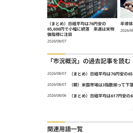
（まとめ）日経平均は76円安の
半導体
65,606円で小幅に続落 来週は米物
2026/0
価指標に注目
2026/08/07
「市況概況」の過去記事を読む
2026/08/07
（まとめ）日経平均は76円安の6
2026/08/07
（朝）米国市場は3指数揃って下
2026/08/06
（まとめ）日経平均は617円安の6
関連用語一覧