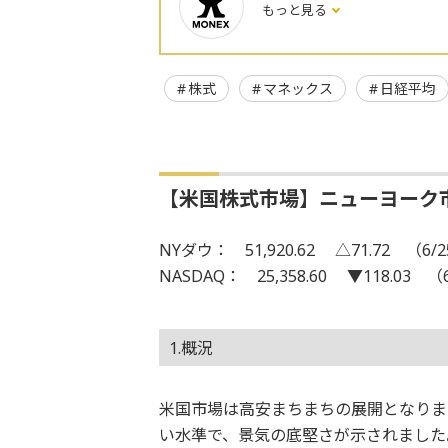
もっと見る
株式
マネックス
日経平均
【米国株式市場】ニューヨーク
NYダウ： 51,920.62 △71.72 （6/
NASDAQ： 25,358.60 ▼118.03 （
1.概況
米国市場は高安まちまちの展開となりまし
い水準で、景気の底堅さが示されました