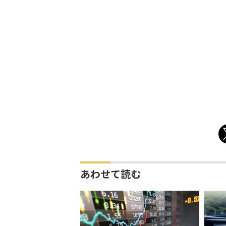
あわせて読む