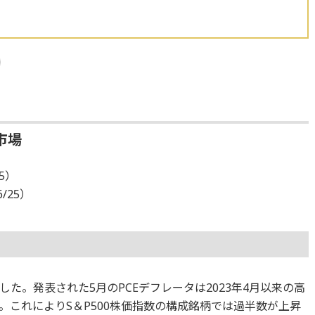
市場
25）
6/25）
た。発表された5月のPCEデフレータは2023年4月以来の高
。これによりS＆P500株価指数の構成銘柄では過半数が上昇