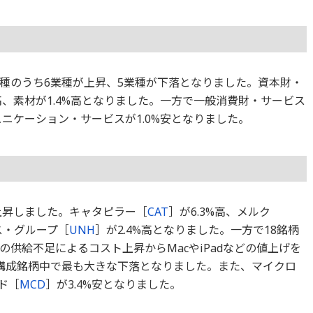
1業種のうち6業種が上昇、5業種が下落となりました。資本財・
%高、素材が1.4%高となりました。一方で一般消費財・サービス
ミュニケーション・サービスが1.0%安となりました。
上昇しました。キャタピラー［
CAT
］が6.3%高、メルク
ス・グループ［
UNH
］が2.4%高となりました。一方で18銘柄
供給不足によるコスト上昇からMacやiPadなどの値上げを
と構成銘柄中で最も大きな下落となりました。また、マイクロ
ド［
MCD
］が3.4%安となりました。