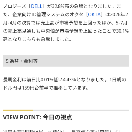
ノロジーズ［
DELL
］が32.8%高の急騰となりました。ま
た、企業向けID管理システムのオクタ［
OKTA
］は2026年2
月-4月の決算では売上高が市場予想を上回ったほか、5-7月
の売上高見通しも中央値が市場予想を上回ったことで30.1%
高となりこちらも急騰しました。
5.為替・金利等
長期金利は前日比0.01%低い4.43％となりました。1日朝の
ドル円は159円台前半で推移しています。
VIEW POINT: 今日の視点