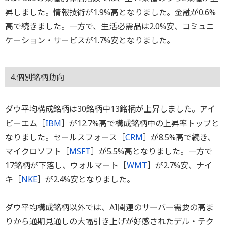
昇しました。情報技術が1.9%高となりました。金融が0.6%
高で続きました。一方で、生活必需品は2.0%安、コミュニ
ケーション・サービスが1.7%安となりました。
4.個別銘柄動向
ダウ平均構成銘柄は30銘柄中13銘柄が上昇しました。アイ
ビーエム［
IBM
］が12.7%高で構成銘柄中の上昇率トップと
なりました。セールスフォース［
CRM
］が8.5%高で続き、
マイクロソフト［
MSFT
］が5.5%高となりました。一方で
17銘柄が下落し、ウォルマート［
WMT
］が2.7%安、ナイ
キ［
NKE
］が2.4%安となりました。
ダウ平均構成銘柄以外では、AI関連のサーバー需要の高ま
りから通期見通しの大幅引き上げが好感されたデル・テク