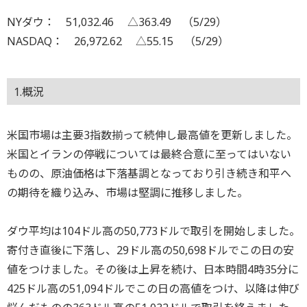
NYダウ： 51,032.46 △363.49 （5/29）
NASDAQ： 26,972.62 △55.15 （5/29）
1.概況
米国市場は主要3指数揃って続伸し最高値を更新しました。
米国とイランの停戦については最終合意に至ってはいない
ものの、原油価格は下落基調となっており引き続き和平へ
の期待を織り込み、市場は堅調に推移しました。
ダウ平均は104ドル高の50,773ドルで取引を開始しました。
寄付き直後に下落し、29ドル高の50,698ドルでこの日の安
値をつけました。その後は上昇を続け、日本時間4時35分に
425ドル高の51,094ドルでこの日の高値をつけ、以降は伸び