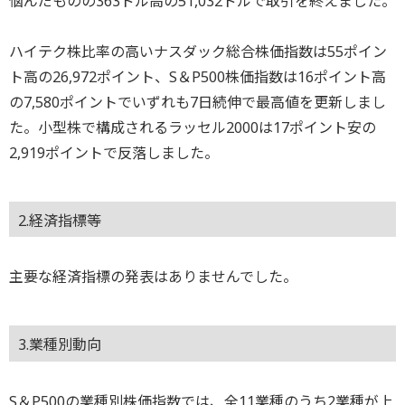
悩んだものの363ドル高の51,032ドルで取引を終えました。
ハイテク株比率の高いナスダック総合株価指数は55ポイン
ト高の26,972ポイント、S＆P500株価指数は16ポイント高
の7,580ポイントでいずれも7日続伸で最高値を更新しまし
た。小型株で構成されるラッセル2000は17ポイント安の
2,919ポイントで反落しました。
2.経済指標等
主要な経済指標の発表はありませんでした。
3.業種別動向
S＆P500の業種別株価指数では、全11業種のうち2業種が上