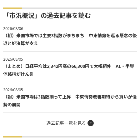
「市況概況」の過去記事を読む
2026/08/06
（朝）米国市場では主要3指数がまちまち 中東情勢を巡る懸念の後
退と好決算が支え
2026/08/05
（まとめ）日経平均は2,342円高の66,300円で大幅続伸 AI・半導
体銘柄がけん引
2026/08/05
（朝）米国市場は3指数揃って上昇 中東情勢改善期待から買いが優
勢の展開
過去記事一覧を見る