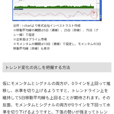
出所：i-chartより株式会社インベストラスト作成
※移動平均線の期間は5日（青線）、25日（赤線）、75日（グ
レー線）で設定
※出来高はプライム市場
※モメンタムの期間は10日（青線）で設定し、モメンタムの3日
移動平均線（赤線）も表示
トレンド変化の兆しを把握する方法
仮にモメンタムとシグナルの両方が、0ラインを上回って推
移し、水準を切り上げるようですと、トレンドライン上を
維持して5日移動平均線も上回ることが期待されます。その
反面、モメンタムとシグナルの両方が0ラインを下回って水
準を切り下げるようですと、下落の勢いが強まってトレン