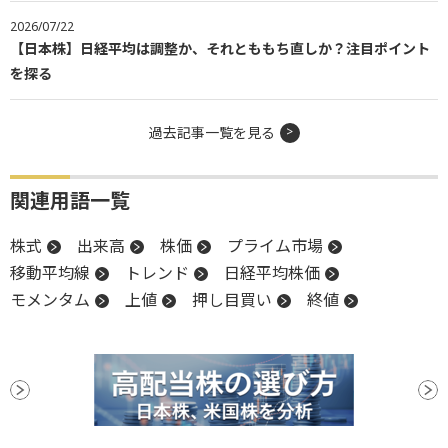
2026/07/22
【日本株】日経平均は調整か、それとももち直しか？注目ポイント
を探る
過去記事一覧を見る
関連用語一覧
株式
出来高
株価
プライム市場
移動平均線
トレンド
日経平均株価
モメンタム
上値
押し目買い
終値