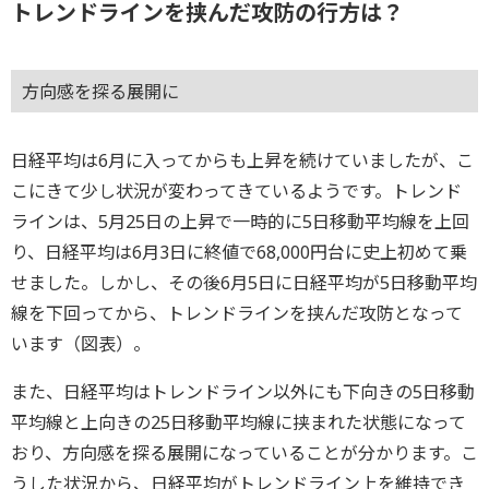
トレンドラインを挟んだ攻防の行方は？
方向感を探る展開に
日経平均は6月に入ってからも上昇を続けていましたが、こ
こにきて少し状況が変わってきているようです。トレンド
ラインは、5月25日の上昇で一時的に5日移動平均線を上回
り、日経平均は6月3日に終値で68,000円台に史上初めて乗
せました。しかし、その後6月5日に日経平均が5日移動平均
線を下回ってから、トレンドラインを挟んだ攻防となって
います（図表）。
また、日経平均はトレンドライン以外にも下向きの5日移動
平均線と上向きの25日移動平均線に挟まれた状態になって
おり、方向感を探る展開になっていることが分かります。こ
うした状況から、日経平均がトレンドライン上を維持でき