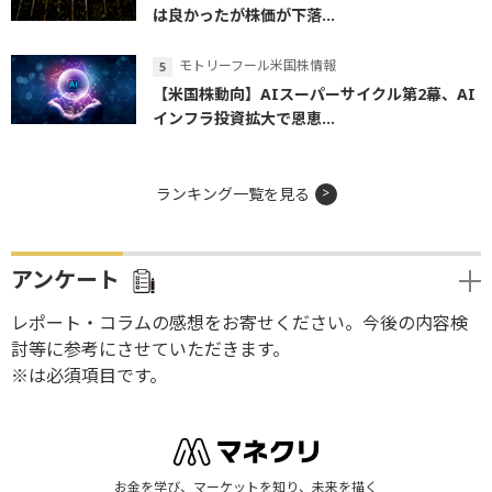
は良かったが株価が下落...
モトリーフール米国株情報
【米国株動向】AIスーパーサイクル第2幕、AI
インフラ投資拡大で恩恵...
ランキング一覧を見る
アンケート
レポート・コラムの感想をお寄せください。今後の内容検
討等に参考にさせていただきます。
※は必須項目です。
お金を学び、マーケットを知り、未来を描く