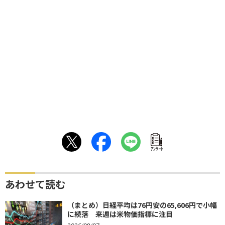
ｱﾝｹｰﾄ
あわせて読む
（まとめ）日経平均は76円安の65,606円で小幅
に続落 来週は米物価指標に注目