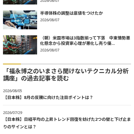
2026/08/07
半導体株の調整は底値をつけたか
2026/08/07
（朝）米国市場は3指数揃って下落 中東情勢悪
化懸念から投資家心理が悪化し売り優...
2026/08/07
「福永博之のいまさら聞けないテクニカル分析
講座」の過去記事を読む
2026/08/05
【日本株】8月の反騰に向けた注目ポイントは？
2026/07/29
【日本株】日経平均の上昇トレンド回復を妨げた2つの壁と下げ止ま
りのサインとは？