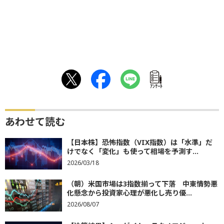
ｱﾝｹｰﾄ
あわせて読む
【日本株】恐怖指数（VIX指数）は「水準」だ
けでなく「変化」も使って相場を予測す...
2026/03/18
（朝）米国市場は3指数揃って下落 中東情勢悪
化懸念から投資家心理が悪化し売り優...
2026/08/07