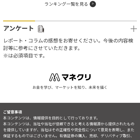
ランキング一覧を見る
アンケート
レポート・コラムの感想をお寄せください。今後の内容検
討等に参考にさせていただきます。
※は必須項目です。
お金を学び、マーケットを知り、未来を描く
ご留意事項
本コンテンツは、情報提供を目的として行っております。
本コンテンツは、当社や当社が信頼できると考える情報源から提供されたもの
を提供していますが、当社はその正確性や完全性について意見を表明し、また
保証するものではございません。有価証券の購入、売却、デリバティブ取引、