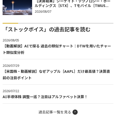
【決算結果】シーゲイト・テクノロジー・ホー
ルディングス［STX］、Tモバイル［TMUS...
2026/08/07
「ストックボイス」の過去記事を読む
2026/08/05
【動画解説】AIで探る 過去の類似チャート：DTWを用いたチャー
ト類似度分析
2026/07/29
【米国株・動画解説】なぜアップル［AAPL］だけ最高値？決算直
前の注目ポイント
2026/07/22
AI半導体株 調整一巡？注目はアルファベット決算！
過去記事一覧を見る