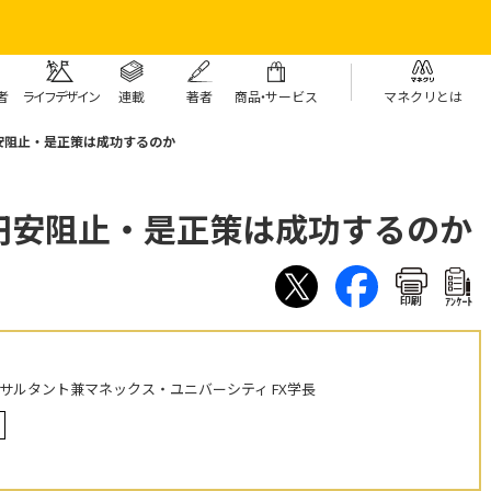
者
ライフデザイン
連載
著者
商
品・
サービス
マネクリとは
安阻止・是正策は成功するのか
円安阻止・是正策は成功するのか
印刷
ｱﾝｹｰﾄ
ンサルタント兼マネックス・ユニバーシティ FX学長