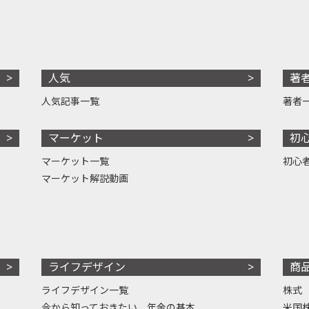
人気
著
人気記事一覧
著者
マーケット
初
マーケット一覧
初心
マーケット解説動画
ライフデザイン
商
ライフデザイン一覧
株式
今から知っておきたい、年金の基本
米国