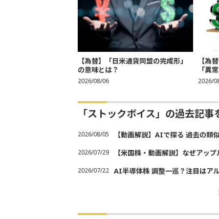
【為替】「日米通貨同盟の完成形」
【為替
の意味とは？
「異常
2026/08/06
2026/0
「ストックボイス」の過去記事
2026/08/05
【動画解説】AIで探る 過去の類
2026/07/29
【米国株・動画解説】なぜアップ
2026/07/22
AI半導体株 調整一巡？注目はア