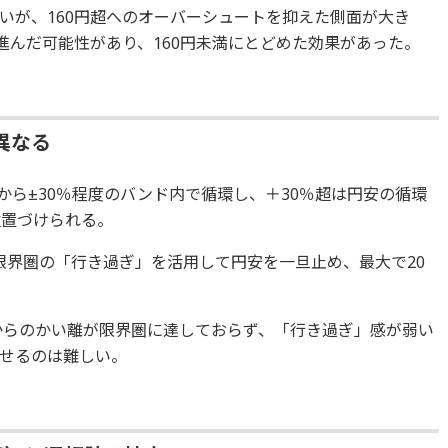
いが、160円超へのオーバーシュートを抑えた側面が大き
進んだ可能性があり、160円未満にとどめた効果があった。
異なる
線から±30％程度のバンド内で循環し、＋30％超は円安の循環
位置づけられる。
この限界圏の「行き過ぎ」を活用して円安を一旦止め、最大で20
線からのかい離が限界圏に達しておらず、「行き過ぎ」感が弱い
せるのは難しい。