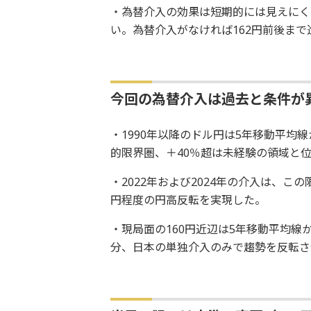
・為替介入の効果は短期的には見えにく
い。為替介入がなければ162円前後まで
今回の為替介入は過去と条件が
・1990年以降のドル円は5年移動平均
的限界圏、＋40％超は未経験の領域と
・2022年および2024年の介入は、
円程度の円高反転を実現した。
・現局面の160円近辺は5年移動平均
分、日本の単独介入のみで趨勢を反転さ