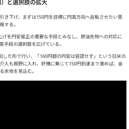
円）と選択肢の拡大
引き下げ、まずは150円を目標に円高方向へ反転させたい意
視する。
上げを円安是正の重要な手段とみなし、原油先物への対応に
策手段の選択肢を広げている。
知した形で行い、「160円超の円安は容認せず」という日米の
介入も視野に入れ、好機に乗じて150円到達まで進めば、金
る余地を見込む。