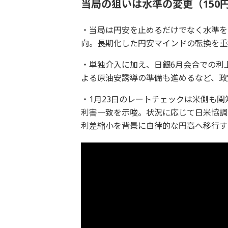
当局の狙いは水準の変更（150
・当局は円安を止めるだけでなく水準を
向。長期化した円安マインドの転換を重
・単独介入に加え、日銀6月会合での利
よる原油安誘導の準備も進めるなど、政
・1月23日のレートチェックは米側も関
利害一致を示唆。状況に応じて日米協調
利差縮小を背景に自律的な円高へ移行す