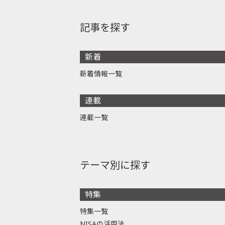
記事を探す
新着
新着情報一覧
連載
連載一覧
テーマ別に探す
特集
特集一覧
NISAの活用法