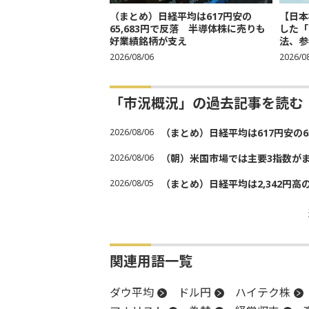
（まとめ）日経平均は617円安の
【日本
65,683円で反落 半導体株に売りも
した「
好業績銘柄が支え
法、参考
2026/08/06
2026/0
「市況概況」の過去記事を読む
2026/08/06
（まとめ）日経平均は617円安の6
2026/08/06
（朝）米国市場では主要3指数が
2026/08/05
（まとめ）日経平均は2,342円高
関連用語一覧
ダウ平均
ドル円
ハイテク株