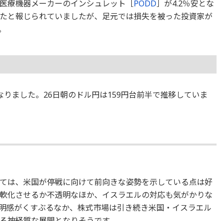
医療機器メーカーのインシュレット［
PODD
］が4.2％安とな
たと報じられていましたが、足元では損失を被った投資家が
。
%となりました。26日朝のドル円は159円台前半で推移していま
ては、米国が停戦に向けて前向きな姿勢を示している点は好
軟化させるか不透明なほか、イスラエルの対応も気がかりな
明感がくすぶるなか、株式市場は引き続き米国・イスラエル
る神経質な展開となりそうです。