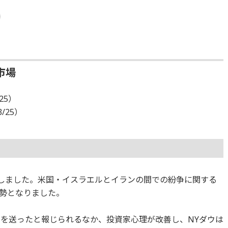
市場
25）
3/25）
発しました。米国・イスラエルとイランの間での紛争に関する
勢となりました。
画を送ったと報じられるなか、投資家心理が改善し、NYダウは