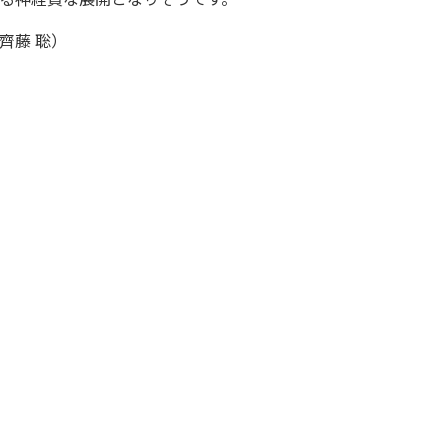
齊藤 聡）