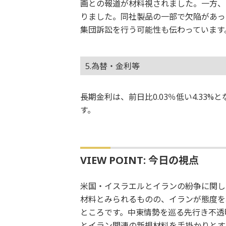
画との報道が材料視されました。一方、
りました。同社製品の一部で欠陥があっ
集団訴訟を行う可能性も伝わっています
5.為替・金利等
長期金利は、前日比0.03％低い4.33
す。
VIEW POINT: 今日の視点
米国・イスラエルとイランの紛争に関し
材料とみられるものの、イランが態度を
ところです。中東情勢を巡る先行き不透
とイラン関連の新規材料を手掛かりとす