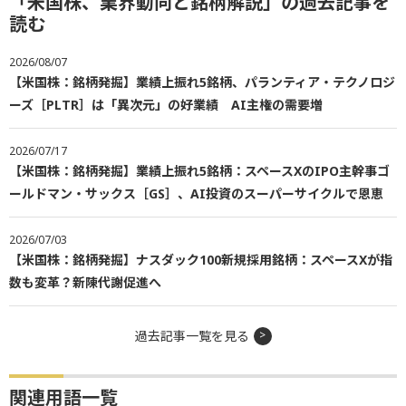
「米国株、業界動向と銘柄解説」の過去記事を
読む
2026/08/07
【米国株：銘柄発掘】業績上振れ5銘柄、パランティア・テクノロジ
ーズ［PLTR］は「異次元」の好業績 AI主権の需要増
2026/07/17
【米国株：銘柄発掘】業績上振れ5銘柄：スペースXのIPO主幹事ゴ
ールドマン・サックス［GS］、AI投資のスーパーサイクルで恩恵
2026/07/03
【米国株：銘柄発掘】ナスダック100新規採用銘柄：スペースXが指
数も変革？新陳代謝促進へ
過去記事一覧を見る
関連用語一覧