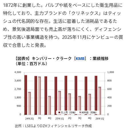
1872年に創業した。パルプや紙をベースにした衛生用品に
特化しており、主力ブランドの「クリネックス」はティッ
シュの代名詞的な存在。生活に密着した消耗品であるた
め、景気後退局面でも売上高が落ちにくく、ディフェンシ
ブ性の高い事業構造を持つ。2025年11月にケンビューの買
収で合意したと発表。
【図表9】キンバリー・クラーク［
KMB
］：業績推移
（単位：百万ドル）
出所：LSEGよりDZHフィナンシャルリサーチ作成