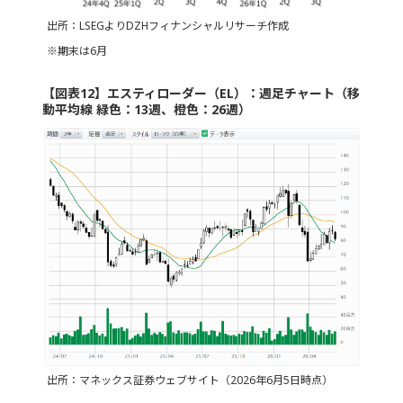
出所：LSEGよりDZHフィナンシャルリサーチ作成
※期末は6月
【図表12】エスティローダー（EL）：週足チャート（移
動平均線 緑色：13週、橙色：26週）
出所：マネックス証券ウェブサイト（2026年6月5日時点）