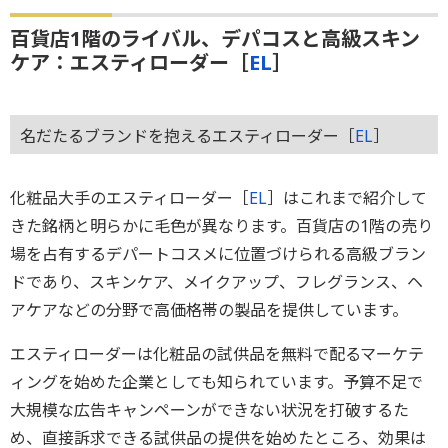
百貨店1階のライバル、デパコスと高級スキン
ケア：エスティローダー［
EL
］
名だたるブランドを抱えるエスティローダー［
EL
］
化粧品大手のエスティローダー［
EL
］はこれまで紹介して
きた銘柄と明らかに毛色が異なります。百貨店の1階の売り
場を占有するデパートコスメに位置づけられる高級ブラン
ドであり、スキンケア、メイクアップ、フレグランス、ヘ
アケアなどの分野で高価格帯の製品を提供しています。
エスティローダーは化粧品の試供品を無料で配るマーケテ
ィングを始めた企業としても知られています。予算不足で
大規模な広告キャンペーンができない状況を打破するた
め、直接訴求できる試供品の提供を始めたところ、効果は