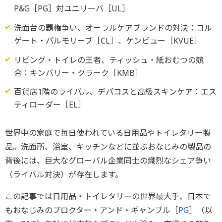
P&G［PG］対ユニリーバ［UL］
洗面台の覇権争い、オーラルケアブランドの対決：コル
ゲート・パルモリーブ［CL］、ケンビュー［KVUE］
リビング・トイレの王者、ティッシュ・紙おむつの競
合：キンバリー・クラーク［KMB］
百貨店1階のライバル、デパコスと高級スキンケア：エス
ティローダー［EL］
世界中の家庭で毎日使われている日用品やトイレタリー製
品。洗面所、浴室、キッチンなどに並ぶおなじみの製品の
背後には、巨大なグローバル企業同士の熾烈なシェア争い
（ライバル対決）が存在します。
この記事では日用品・トイレタリーの世界最大手、日本で
もおなじみのプロクター・アンド・ギャンブル［
PG
］（以