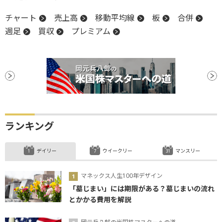
チャート
売上高
移動平均線
板
合併
週足
買収
プレミアム
ランキング
デイリー
ウイークリー
マンスリー
マネックス人生100年デザイン
「墓じまい」には期限がある？墓じまいの流れ
とかかる費用を解説