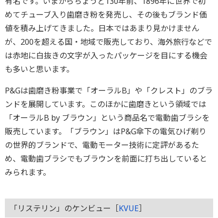
有名です。いまからちょうど130年前、1896年に世界で初
めてチューブ入り歯磨き粉を発売し、その後もブランド価
値を積み上げてきました。日本ではあまり見かけません
が、200を超える国・地域で販売しており、海外旅行などで
は赤地に白抜きの文字が入ったパッケージを目にする機会
も多いと思います。
P&Gは歯磨き粉事業で「オーラルB」や「クレスト」のブラ
ンドを展開しています。このほかに歯磨きという領域では
「オーラルB by ブラウン」という商品名で電動歯ブラシを
販売しています。「ブラウン」はP&G傘下の電気ひげ剃り
の世界的ブランドで、電動モーター技術に定評があるた
め、電動歯ブラシでもブラウンを前面に打ち出していると
みられます。
「リステリン」のケンビュー［
KVUE
］