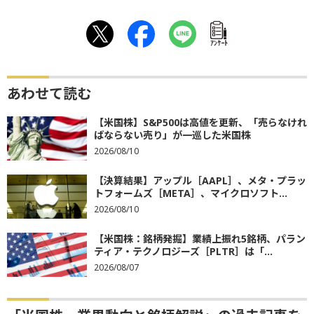
ｱﾝｹｰﾄ
あわせて読む
【米国株】S&P500は高値を更新、「売らなけれ
ばならない売り」が一巡した米国株
2026/08/10
【決算結果】アップル［AAPL］、メタ・プラッ
トフォームズ［META］、マイクロソフト...
2026/08/10
【米国株：銘柄発掘】業績上振れ5銘柄、パラン
ティア・テクノロジーズ［PLTR］は「...
2026/08/07