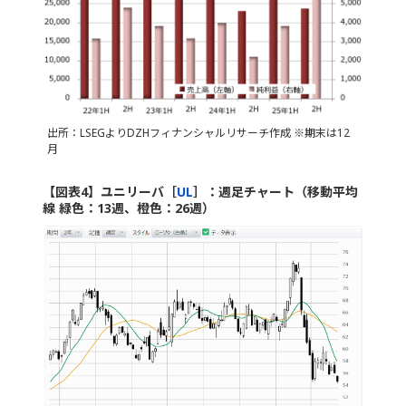
出所：LSEGよりDZHフィナンシャルリサーチ作成 ※期末は12
月
【図表4】ユニリーバ［
UL
］：週足チャート（移動平均
線 緑色：13週、橙色：26週）