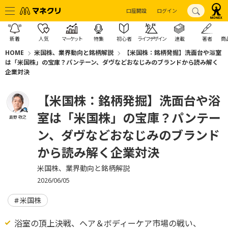
口座開設
ログイン
新着
人気
マーケット
特集
初心者
ライフデザイン
連載
著者
商
HOME
米国株、業界動向と銘柄解説
【米国株：銘柄発掘】洗面台や浴室
は「米国株」の宝庫？パンテーン、ダヴなどおなじみのブランドから読み解く
企業対決
【米国株：銘柄発掘】洗面台や浴
室は「米国株」の宝庫？パンテー
島野 敬之
ン、ダヴなどおなじみのブランド
から読み解く企業対決
米国株、業界動向と銘柄解説
2026/06/05
米国株
浴室の頂上決戦、ヘア＆ボディーケア市場の戦い、