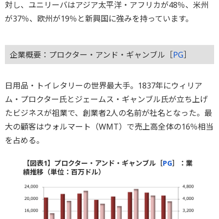
対し、ユニリーバはアジア太平洋・アフリカが48％、米州
が37％、欧州が19％と新興国に強みを持っています。
企業概要：プロクター・アンド・ギャンブル［
PG
］
日用品・トイレタリーの世界最大手。1837年にウィリア
ム・プロクター氏とジェームス・ギャンブル氏が立ち上げ
たビジネスが祖業で、創業者2人の名前が社名となった。最
大の顧客はウォルマート（WMT）で売上高全体の16％相当
を占める。
【図表1】プロクター・アンド・ギャンブル［
PG
］：業
績推移（単位：百万ドル）