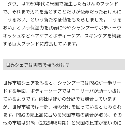
「ダヴ」は1950年代に米国で誕生した石けんのブランド
で、それまで汚れを落とすことだけが使命だった石けんに
「うるおい」という新たな価値をもたらしました。「うる
おい」という保湿力を武器に今やシャンプーやボディーウ
オッシュなどヘアケアとボディーケア、スキンケアを網羅
する巨大ブランドに成長しています。
世界シェアは両者で棲み分け？
世界市場シェアをみると、シャンプーではP&Gが一歩リー
ドする半面、ボディーソープではユニリーバが頭一つ抜け
ているようです。両社はほかの分野でも競合しています
が、世界市場では一部、棲み分けを図っているともみられ
ます。P&Gの売上高に占める米国市場の割合が49％、その
他の市場は51％（2025年6月期）と米国の比重が高いのに