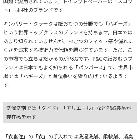
国超で愛用されています。トイレットペーパーの「スコッ
ト」も同社のブランドです。
キンバリー・クラークは紙おむつの分野でも「ハギーズ」
という世界トップクラスのブランドを持ちます。日本では
あまり知られていませんが、おむつのフィット感や漏れに
くさを追求する技術力で信頼を勝ち得ています。ただ、こ
の市場でも立ちはだかるのがP&Gです。P&Gの紙おむつブ
ランドは日本でもよく知られる「パンパース」で、世界市
場では「ハギーズ」と首位争いを繰り広げているようで
す。
洗濯洗剤では「タイド」「アリエール」などP&G製品が
存在感を示す
「衣食住」の「衣」の手入れでは洗濯洗剤、柔軟剤、消臭