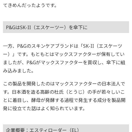
てきめんだったようです。
P&GはSK-II（エスケーツー）を傘下に
一方、P&Gのスキンケアブランドは「SK-II（エスケーツ
ー）」です。もともとはマックスファクターが保有してい
ましたが、P&Gがマックスファクターを買収し、傘下に組
み込みました。
この製品を開発したのはマックスファクターの日本法人で
す。日本酒を造る高齢の杜氏（とうじ）の手が若々しいこ
とに着目し、酵母が発酵する過程で発生する成分を製品開
発に役立てた話はよく知られています。
企業概要：エスティローダー（EL）