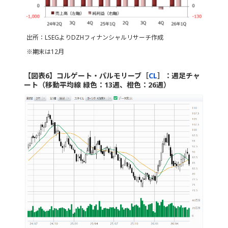
出所：LSEGよりDZHフィナンシャルリサーチ作成
※期末は12月
【図表6】コルゲート・パルモリーブ［
CL
］：週足チャ
ート（移動平均線 緑色：13週、橙色：26週）