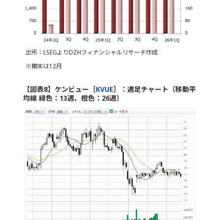
出所：LSEGよりDZHフィナンシャルリサーチ作成
※期末は12月
【図表8】ケンビュー［
KVUE
］：週足チャート（移動平
均線 緑色：13週、橙色：26週）