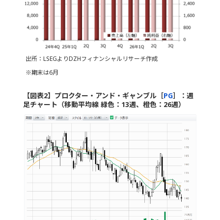
出所：LSEGよりDZHフィナンシャルリサーチ作成
※期末は6月
【図表2】プロクター・アンド・ギャンブル［
PG
］：週
足チャート（移動平均線 緑色：13週、橙色：26週）