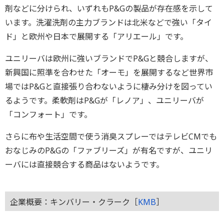
剤などに分けられ、いずれもP&Gの製品が存在感を示して
います。洗濯洗剤の主力ブランドは北米などで強い「タイ
ド」と欧州や日本で展開する「アリエール」です。
ユニリーバは欧州に強いブランドでP&Gと競合しますが、
新興国に照準を合わせた「オーモ」を展開するなど世界市
場ではP&Gと直接張り合わないように棲み分けを図ってい
るようです。柔軟剤はP&Gが「レノア」、ユニリーバが
「コンフォート」です。
さらに布や生活空間で使う消臭スプレーではテレビCMでも
おなじみのP&Gの「ファブリーズ」が有名ですが、ユニリ
ーバには直接競合する商品はないようです。
企業概要：キンバリー・クラーク［
KMB
］