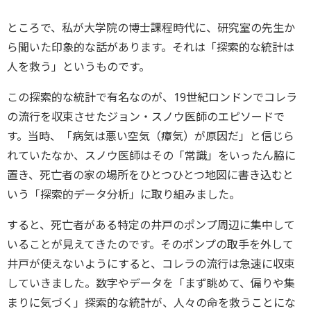
ところで、私が大学院の博士課程時代に、研究室の先生か
ら聞いた印象的な話があります。それは「探索的な統計は
人を救う」というものです。
この探索的な統計で有名なのが、19世紀ロンドンでコレラ
の流行を収束させたジョン・スノウ医師のエピソードで
す。当時、「病気は悪い空気（瘴気）が原因だ」と信じら
れていたなか、スノウ医師はその「常識」をいったん脇に
置き、死亡者の家の場所をひとつひとつ地図に書き込むと
いう「探索的データ分析」に取り組みました。
すると、死亡者がある特定の井戸のポンプ周辺に集中して
いることが見えてきたのです。そのポンプの取手を外して
井戸が使えないようにすると、コレラの流行は急速に収束
していきました。数字やデータを「まず眺めて、偏りや集
まりに気づく」探索的な統計が、人々の命を救うことにな