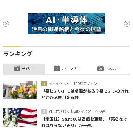
ランキング
デイリー
ウイークリー
マンスリー
マネックス人生100年デザイン
「墓じまい」には期限がある？墓じまいの流れ
とかかる費用を解説
岡元兵八郎の米国株マスターへの道
【米国株】S&P500は高値を更新、「売らなけ
ればならない売り」が一巡...