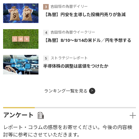
吉田恒の為替デイリー
【為替】円安を主導した投機円売りが急減
吉田恒の為替ウイークリー
【為替】8/10～8/14の米ドル／円を予想する
ストラテジーレポート
半導体株の調整は底値をつけたか
ランキング一覧を見る
アンケート
レポート・コラムの感想をお寄せください。今後の内容検
討等に参考にさせていただきます。