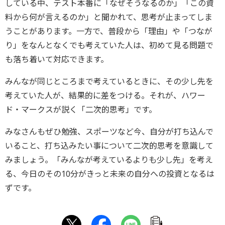
している中、テスト本番に「なぜそうなるのか」「この資
料から何が言えるのか」と聞かれて、思考が止まってしま
うことがあります。一方で、普段から「理由」や「つなが
り」をなんとなくでも考えていた人は、初めて見る問題で
も落ち着いて対応できます。
みんなが同じところまで考えているときに、その少し先を
考えていた人が、結果的に差をつける。それが、ハワー
ド・マークスが説く「二次的思考」です。
みなさんもぜひ勉強、スポーツなど今、自分が打ち込んで
いること、打ち込みたい事について二次的思考を意識して
みましょう。「みんなが考えているよりも少し先」を考え
る、今日のその10分がきっと未来の自分への投資となるは
ずです。