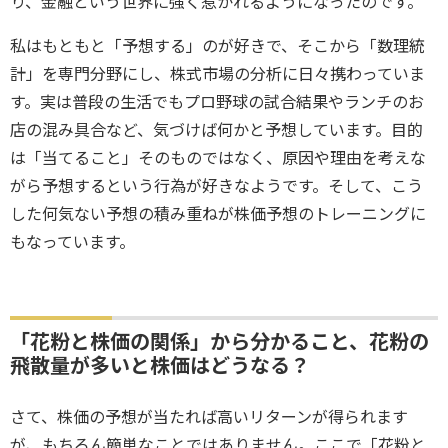
り、金融という世界に強く惹かれるようになったのです。
私はもともと「予想する」のが好きで、そこから「数理統
計」を専門分野にし、株式市場の分析に日々携わっていま
す。実は普段の生活でもプロ野球の試合結果やランチのお
店の混み具合など、気づけば何かと予想しています。目的
は「当てること」そのものではなく、原因や理由を考えな
がら予想するという行為が好きなようです。そして、こう
した何気ない予想の積み重ねが株価予想のトレーニングに
もなっています。
「花粉と株価の関係」から分かること、花粉の
飛散量が多いと株価はどうなる？
さて、株価の予想が当たれば高いリターンが得られます
が、もちろん簡単なことではありません。ここで「花粉と