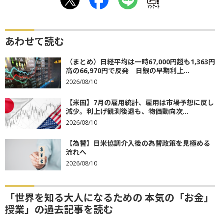
ｱﾝｹｰﾄ
あわせて読む
（まとめ）日経平均は一時67,000円超も1,363円
高の66,970円で反発 日銀の早期利上...
2026/08/10
【米国】7月の雇用統計、雇用は市場予想に反し
減少。利上げ観測後退も、物価動向次...
2026/08/10
【為替】日米協調介入後の為替政策を見極める
流れへ
2026/08/10
「世界を知る大人になるための 本気の「お金」
授業」の過去記事を読む