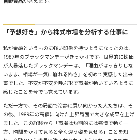
吉野貴晶
が答えます。
「予想好き」から株式市場を分析する仕事に
私が金融というものに強い印象を持つようになったのは、
1987年のブラックマンデーがきっかけです。世界的に株価
が大暴落したブラックマンデーは、「理由がはっきりしな
いまま、相場が一気に崩れる怖さ」を初めて実感した出来
事でした。不安が不安を呼ぶ形で市場が動いているように
感じたことを今でも覚えています。
ただ一方で、その局面で冷静に買い向かった人たちは、そ
の後、1989年の高値に向けた上昇局面で大きな成果を上げ
ました。この経験から「市場は短期的には感情で動く一
方、時間をかけて見ると全く違う姿を見せる」ことを知