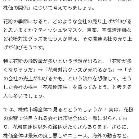
株価の関係」について考えてみましょう。
花粉の季節になると、どのような会社の売り上げが伸びる
と思いますか？ティッシュやマスク、目薬、空気清浄機な
ど花粉対策グッズを使う人が増え、その関連会社の売り上
げが伸びそうです。
特に花粉の飛散量が多いという予想が出ると、「花粉が多
くなりそうだ」→「花粉対策グッズが売れるかも」→「そ
の会社の売上が伸びるかも」という流れを想像して、そう
した会社の株＝「花粉関連株」を買ってみよう、と考える
人も多いでしょう。
では、株式市場全体で見るとどうでしょうか？ 実は、花粉
の影響で注目される会社は市場全体の一部に限られてお
り、花粉関連株以外の銘柄がたくさんあります。さらに、
株価全体は景気の良し悪しやニュース、海外の動きなど、