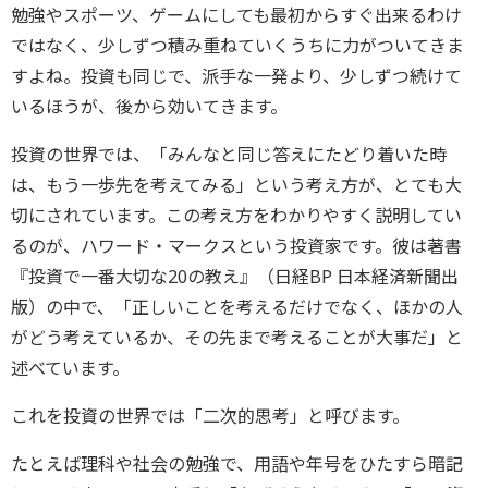
勉強やスポーツ、ゲームにしても最初からすぐ出来るわけ
ではなく、少しずつ積み重ねていくうちに力がついてきま
すよね。投資も同じで、派手な一発より、少しずつ続けて
いるほうが、後から効いてきます。
投資の世界では、「みんなと同じ答えにたどり着いた時
は、もう一歩先を考えてみる」という考え方が、とても大
切にされています。この考え方をわかりやすく説明してい
るのが、ハワード・マークスという投資家です。彼は著書
『投資で一番大切な20の教え』（日経BP 日本経済新聞出
版）の中で、「正しいことを考えるだけでなく、ほかの人
がどう考えているか、その先まで考えることが大事だ」と
述べています。
これを投資の世界では「二次的思考」と呼びます。
たとえば理科や社会の勉強で、用語や年号をひたすら暗記