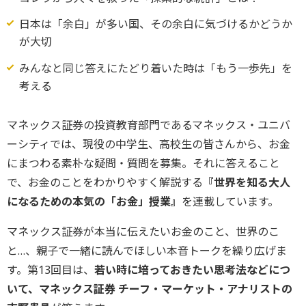
日本は「余白」が多い国、その余白に気づけるかどうか
が大切
みんなと同じ答えにたどり着いた時は「もう一歩先」を
考える
マネックス証券の投資教育部門であるマネックス・ユニバ
ーシティでは、現役の中学生、高校生の皆さんから、お金
にまつわる素朴な疑問・質問を募集。それに答えること
で、お金のことをわかりやすく解説する
『世界を知る大人
になるための本気の「お金」授業』
を連載しています。
マネックス証券が本当に伝えたいお金のこと、世界のこ
と…、親子で一緒に読んでほしい本音トークを繰り広げま
す。第13回目は、
若い時に培っておきたい思考法などにつ
いて、マネックス証券 チーフ・マーケット・アナリストの