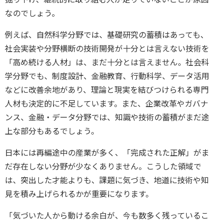
なのでしょう。
例えば、自然科学分野では、基礎研究の蓄積はあっても、
社会実装や分野横断の技術開発が十分とは言えない技術を
「高め続ける人材」は、まだ十分とは言えません。社会科
学分野でも、制度設計、金融教育、行動科学、データ活用
などに改善余地があり、理論と現実を結びつけられる専門
人材も決定的に不足しています。また、企業改革やガバナ
ンス、金融・データ分野では、知識や技術の蓄積がまだ途
上な部分もあるでしょう。
日本には再編途中の産業が多く、「完成された正解」がま
だ存在しない分野が少なくありません。こうした領域で
は、突出した才能よりも、課題に気づき、地道に技術や知
見を積み上げられるかが重要になります。
「気づいた人から動ける余白が、今も数多く残っているこ