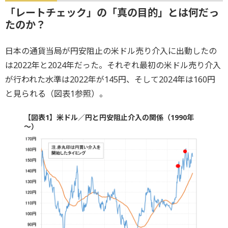
「レートチェック」の「真の目的」とは何だっ
たのか？
日本の通貨当局が円安阻止の米ドル売り介入に出動したの
は2022年と2024年だった。それぞれ最初の米ドル売り介入
が行われた水準は2022年が145円、そして2024年は160円
と見られる（図表1参照）。
【図表1】米ドル／円と円安阻止介入の関係（1990年
～）