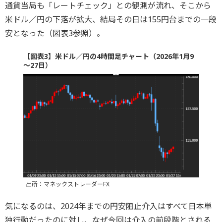
通貨当局も「レートチェック」との観測が流れ、そこから
米ドル／円の下落が拡大、結局その日は155円台までの一段
安となった（図表3参照）。
【図表3】米ドル／円の4時間足チャート（2026年1月9
～27日）
出所：マネックストレーダーFX
気になるのは、2024年までの円安阻止介入はすべて日本単
独行動だったのに対し、なぜ今回は介入の前段階とされる