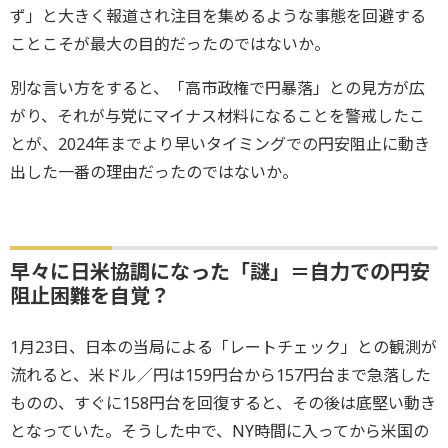
ず」と大きく報道され注目を集めるような事態を回避する
ことこそが最大の目的だったのではないか。
別な言い方をすると、「高市政権で円暴落」との見方が広
がり、それが与党にマイナス材料になることを警戒したこ
とが、2024年までより早いタイミングでの円安阻止に動き
出した一番の理由だったのではないか。
早々に日米協調になった「謎」＝自力での円安
阻止困難を自覚？
1月23日、日本の当局による「レートチェック」との観測が
流れると、米ドル／円は159円台から157円台まで急落した
ものの、すぐに158円台を回復すると、その後は底堅い動き
となっていた。そうした中で、NY時間に入ってから米国の