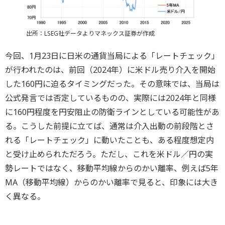
出所：LSEG社データよりマネックス証券が作成
今回、1月23日に日米の通貨当局による「レートチェック」
が行われたのは、前回（2024年）に米ドル売り介入を開始
した160円に迫るタイミングだった。その意味では、当局は
公式発言では否定しているものの、実際には2024年と同様
に160円程度を円安阻止の防衛ラインとしている可能性があ
る。こうした前提に立てば、通常は介入出動の前段階とさ
れる「レートチェック」に動いたことも、ある程度想定内
と受け止められただろう。ただし、これを米ドル／円の実
勢レートではなく、移動平均線からのかい離率、例えば5年
MA（移動平均線）からのかい離率で見ると、印象には大き
く異なる。