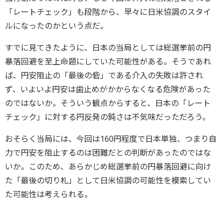
「レートチェック」も段階から、早々に日米協調のスタイ
ルになったのかという点だ。
すでに見てきたように、日本の当局としては総選挙前の円
暴落回避を至上命題にしていた可能性がある。そうであれ
ば、円安阻止の「最後の砦」である介入の失敗は許され
ず、いよいよ円安は歯止めがかからなくなる危険があった
のではないか。そういう観点からすると、日本の「レート
チェック」に対する円反発の鈍さは不気味だっただろう。
おそらく当局には、今回は160円程度で日本単独、つまり自
力で円安を阻止するのは困難だとの判断があったのではな
いか。このため、あらかじめ総選挙前の円暴落回避に向け
た「最後の切り札」として日米協調の可能性を模索してい
た可能性は考えられる。