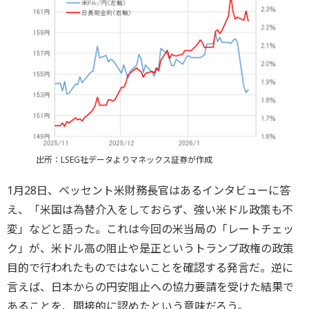
出所：LSEG社データよりマネックス証券が作成
1月28日、ベッセント米財務長官はあるインタビューに答
え、「米国は為替介入をしておらず、強い米ドル政策も不
変」などと語った。これは今回の米当局の「レートチェッ
ク」が、米ドル高の阻止や是正というトランプ政権の政策
目的で行われたものではないことを確認する発言だ。逆に
言えば、日本からの円安阻止への協力要請を受けた結果で
あることを、間接的に認めたという意味だろう。