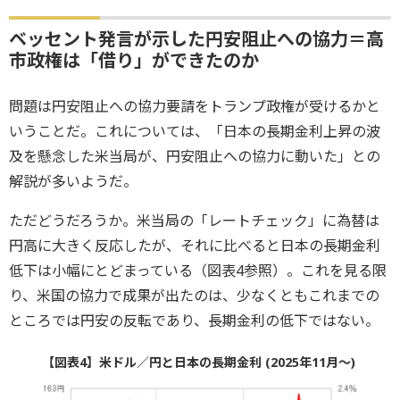
ベッセント発言が示した円安阻止への協力＝高
市政権は「借り」ができたのか
問題は円安阻止への協力要請をトランプ政権が受けるかと
いうことだ。これについては、「日本の長期金利上昇の波
及を懸念した米当局が、円安阻止への協力に動いた」との
解説が多いようだ。
ただどうだろうか。米当局の「レートチェック」に為替は
円高に大きく反応したが、それに比べると日本の長期金利
低下は小幅にとどまっている（図表4参照）。これを見る限
り、米国の協力で成果が出たのは、少なくともこれまでの
ところでは円安の反転であり、長期金利の低下ではない。
【図表4】米ドル／円と日本の長期金利 (2025年11月～)