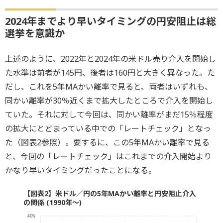
2024年までより早いタイミングの円安阻止は総
選挙を意識か
上述のように、2022年と2024年の米ドル売り介入を開始し
た水準は前者が145円、後者は160円と大きく異なった。た
だし、これを5年MAかい離率で見ると、両者はいずれも、
同かい離率が30％近くまで拡大したところで介入を開始し
ていた。それに対して今回は、同かい離率がまだ15％程度
の拡大にとどまっている中での「レートチェック」となっ
た（図表2参照）。要するに、この5年MAかい離率で見る
と、今回の「レートチェック」はこれまでの介入開始より
かなり早いタイミングだったことになる。
【図表2】米ドル／円の5年MAかい離率と円安阻止介入
の関係 (1990年～)