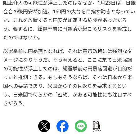
阻止介入の可能性が浮上したのはなぜか。1月23日は、日銀
会合の後円安が加速、160円の大台を目指す動きとなってい
た。これを放置すると円安が加速する危険があっただろ
う。要するに、総選挙前に円暴落が起こるリスクを警戒し
たのではないか。
総選挙前に円暴落となれば、それは高市政権には強烈なダ
メージになりそうだ。そう考えると、ここに来て日米協調
の可能性が浮上したのは、総選挙前の円暴落回避が目的だ
ったと推測できる。もしもそうならば、それは日本から米
国への要請であり、米国からその見返りを要求するとい
う、日米間で何らかの「密約」がある可能性にも注目すべ
きだろう。
ｱﾝｹｰﾄ