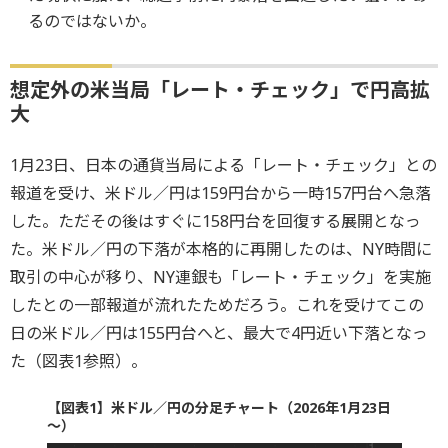
るのではないか。
想定外の米当局「レート・チェック」で円高拡
大
1月23日、日本の通貨当局による「レート・チェック」との
報道を受け、米ドル／円は159円台から一時157円台へ急落
した。ただその後はすぐに158円台を回復する展開となっ
た。米ドル／円の下落が本格的に再開したのは、NY時間に
取引の中心が移り、NY連銀も「レート・チェック」を実施
したとの一部報道が流れたためだろう。これを受けてこの
日の米ドル／円は155円台へと、最大で4円近い下落となっ
た（図表1参照）。
【図表1】米ドル／円の分足チャート（2026年1月23日
～）