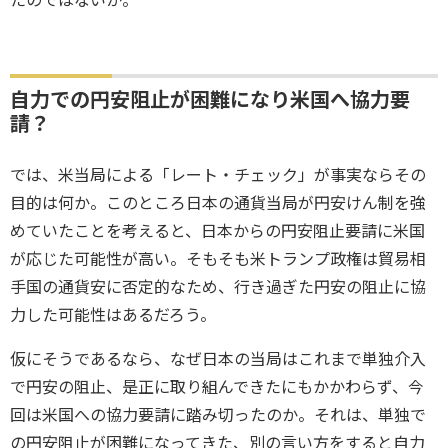
たのではないか。
自力での円安阻止が困難になり米国へ協力要
請？
では、米当局による「レート・チェック」が事実ならその
目的は何か。このところ日本の通貨当局が円安けん制を強
めていたことを考えると、日本からの円安阻止要請に米国
が応じた可能性が高い。そもそも米トランプ政権は貿易相
手国の通貨安に否定的なため、行き過ぎた円安の阻止に協
力した可能性はあるだろう。
仮にそうであるなら、なぜ日本の当局はこれまで単独介入
で円安の阻止、是正に取り組んできたにもかかわらず、今
回は米国への協力要請に踏み切ったのか。それは、単独で
の円安阻止が困難になってきた、別の言い方をすると自力