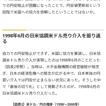
での円安阻止が困難になったことで、円安値更新前という
段階で米国への協力を依頼したということではないか。
1998年6月の日米協調米ドル売り介入を振り返
る
自力での円安阻止ができず、米国に協力を要請し、日米協
調米ドル売り介入が実現したのは1998年6月のことだった
（図表2参照）。当時は、大手金融機関の経営破綻が相次
ぎ、日本の経済危機への懸念が広がる中で、日本単独の円
買い介入では円安が止まらない状況にあった。そうした中
で「最後の切り札」として発動されたのが、1998年6月の
日米協調米ドル売り介入だった。
【図表2】米ドル／円の推移（1998～2000年）