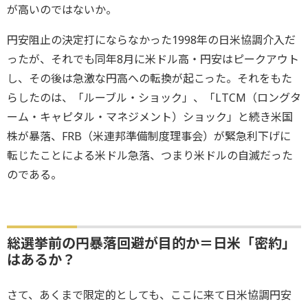
が高いのではないか。
円安阻止の決定打にならなかった1998年の日米協調介入だ
ったが、それでも同年8月に米ドル高・円安はピークアウト
し、その後は急激な円高への転換が起こった。それをもた
らしたのは、「ルーブル・ショック」、「LTCM（ロングタ
ーム・キャピタル・マネジメント）ショック」と続き米国
株が暴落、FRB（米連邦準備制度理事会）が緊急利下げに
転じたことによる米ドル急落、つまり米ドルの自滅だった
のである。
総選挙前の円暴落回避が目的か＝日米「密約」
はあるか？
さて、あくまで限定的としても、ここに来て日米協調円安