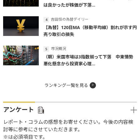
は良かったが株価が下落...
吉田恒の為替デイリー
【為替】120日MA（移動平均線）割れが示す円
売り取引の損失
市況概況
（朝）米国市場は3指数揃って下落 中東情勢
悪化懸念から投資家心理...
ランキング一覧を見る
アンケート
レポート・コラムの感想をお寄せください。今後の内容検
討等に参考にさせていただきます。
※は必須項目です。