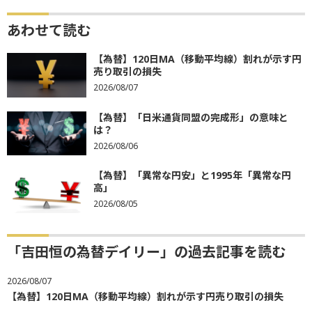
あわせて読む
【為替】120日MA（移動平均線）割れが示す円
売り取引の損失
2026/08/07
【為替】「日米通貨同盟の完成形」の意味と
は？
2026/08/06
【為替】「異常な円安」と1995年「異常な円
高」
2026/08/05
「吉田恒の為替デイリー」の過去記事を読む
2026/08/07
【為替】120日MA（移動平均線）割れが示す円売り取引の損失