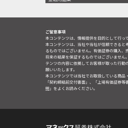
ご留意事項
本コンテンツは、情報提供を目的として行っ
本コンテンツは、当社や当社が信頼できると
るものではございません。有価証券の購入、
将来の結果を保証するものではございません
テンツの内容に依拠してお客様が取った行動
願いいたします。
本コンテンツでは当社でお取扱している商品
「契約締結前交付書面」、「上場有価証券等
明
」をよくお読みください。