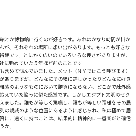
館とか博物館に行くのが好きです。あれはかなり時間が掛か
んが、それぞれの場所に想い出があります。もっとも好きな
術館です。とにかく広いのでいろいろな良さがありますが、
社に勤めていた５年ほど前のことです。
も含めて悩んでいました。メット（ＮＹではこう呼びます）
がありますが、どんなにその絵に詳しかったりどんなに好き
離感のようなものにおいて勝負にならない、どこかで疎外感
抱えていた悩みに似た感覚です。しかしエジプト文明のセク
えました。誰もが等しく驚嘆し、誰もが等しい距離をその展
列の親戚のような位置にあるように感じられ、私は極めて居
質に、遠くに持つことは、結果的に精神的に一番楽だと確信
うか。