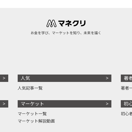
お金を学び、マーケットを知り、未来を描く
人気
著
人気記事一覧
著者
マーケット
初
マーケット一覧
初心
マーケット解説動画