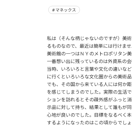
マネックス
私は（そんな柄じゃないのですが）美術
るものなので、最近は簡単には行けませ
美術館の一つはＮＹのメトロポリタン美
一番想い出に残っているのは外資系の会
当時、いろいろと言葉や文化の違いなど
に行くといろいろな文化圏からの美術品
でも、その国から来ている人には何か距
を感じてしまうのでした。実際の生活で
ションを訪れるとその疎外感がふっと消
示品に対して持ち、結果として誰もが同
心地が良いのでした。目標をなるべく本
するようになったのはこの頃からでしょ