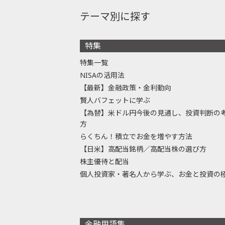
テーマ別に探す
特集
特集一覧
NISAの活用法
【最新】金融政策・金利動向
賢人バフェットに学ぶ
【為替】米ドル円今後の見通し、投資判断の
方
らくちん！積立でお金を増やす方法
【日米】高配当銘柄／高配当株の選び方
株主優待と配当
個人投資家・著名人から学ぶ、お金と投資の
金融用語集