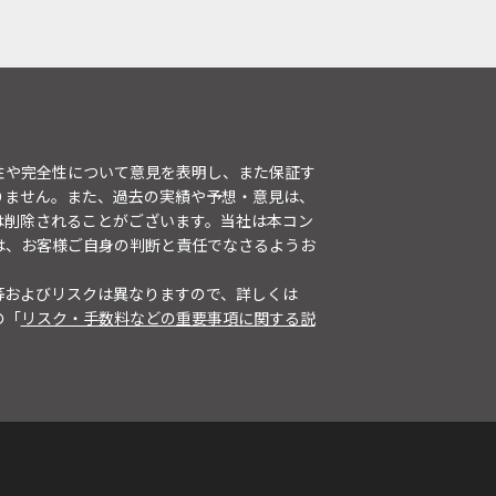
性や完全性について意見を表明し、また保証す
りません。また、過去の実績や予想・意見は、
は削除されることがございます。当社は本コン
は、お客様ご自身の判断と責任でなさるようお
等およびリスクは異なりますので、詳しくは
の「
リスク・手数料などの重要事項に関する説