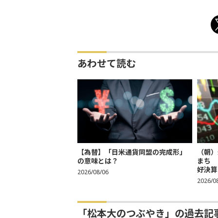
あわせて読む
【為替】「日米通貨同盟の完成形」
（朝）
の意味とは？
まち 
好決算
2026/08/06
2026/0
「松本大のつぶやき」の過去記