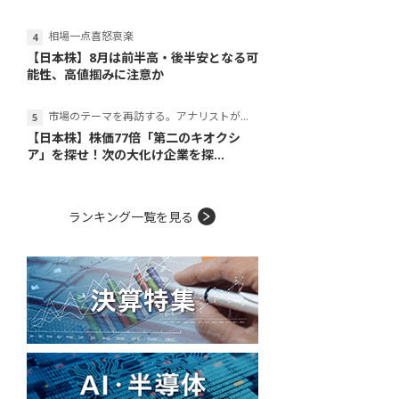
相場一点喜怒哀楽
【日本株】8月は前半高・後半安となる可
能性、高値掴みに注意か
市場のテーマを再訪する。アナリストが読み解くテーマの本質
【日本株】株価77倍「第二のキオクシ
ア」を探せ！次の大化け企業を探...
ランキング一覧を見る