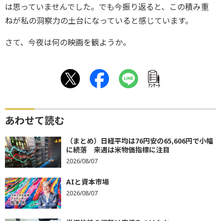
は思っていませんでした。でも今振り返ると、この積み重
ねが私の洞察力の土台になっていると感じています。
さて、今夜は何の映画を観ようか。
ｱﾝｹｰﾄ
あわせて読む
（まとめ）日経平均は76円安の65,606円で小幅
に続落 来週は米物価指標に注目
2026/08/07
AIと資本市場
2026/08/07