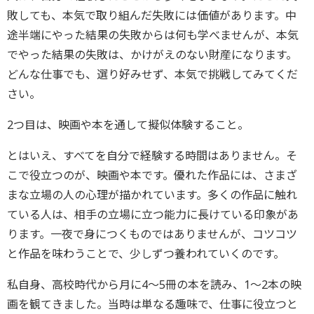
敗しても、本気で取り組んだ失敗には価値があります。中
途半端にやった結果の失敗からは何も学べませんが、本気
でやった結果の失敗は、かけがえのない財産になります。
どんな仕事でも、選り好みせず、本気で挑戦してみてくだ
さい。
2つ目は、映画や本を通して擬似体験すること。
とはいえ、すべてを自分で経験する時間はありません。そ
こで役立つのが、映画や本です。優れた作品には、さまざ
まな立場の人の心理が描かれています。多くの作品に触れ
ている人は、相手の立場に立つ能力に長けている印象があ
ります。一夜で身につくものではありませんが、コツコツ
と作品を味わうことで、少しずつ養われていくのです。
私自身、高校時代から月に4～5冊の本を読み、1～2本の映
画を観てきました。当時は単なる趣味で、仕事に役立つと