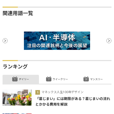
関連用語一覧
ランキング
デイリー
ウイークリー
マンスリー
マネックス人生100年デザイン
「墓じまい」には期限がある？墓じまいの流れ
とかかる費用を解説