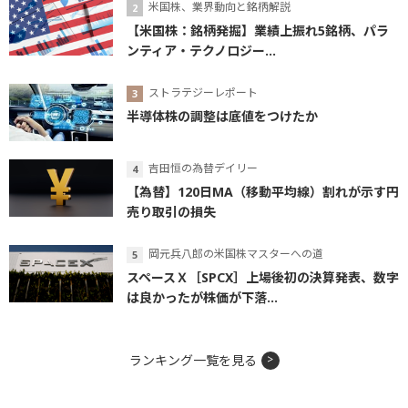
米国株、業界動向と銘柄解説
【米国株：銘柄発掘】業績上振れ5銘柄、パラ
ンティア・テクノロジー...
ストラテジーレポート
半導体株の調整は底値をつけたか
吉田恒の為替デイリー
【為替】120日MA（移動平均線）割れが示す円
売り取引の損失
岡元兵八郎の米国株マスターへの道
スペースＸ［SPCX］上場後初の決算発表、数字
は良かったが株価が下落...
ランキング一覧を見る