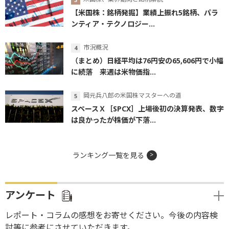
【米国株：銘柄発掘】業績上振れ5銘柄、パラ
ンティア・テクノロジー...
市況概況
（まとめ）日経平均は76円安の65,606円で小幅
に続落 来週は米物価指...
岡元兵八郎の米国株マスターへの道
スペースＸ［SPCX］上場後初の決算発表、数字
は良かったが株価が下落...
ランキング一覧を見る
アンケート
レポート・コラムの感想をお寄せください。今後の内容検
討等に参考にさせていただきます。