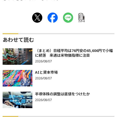
ｱﾝｹｰﾄ
あわせて読む
（まとめ）日経平均は76円安の65,606円で小幅
に続落 来週は米物価指標に注目
2026/08/07
AIと資本市場
2026/08/07
半導体株の調整は底値をつけたか
2026/08/07