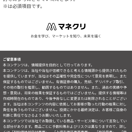
※は必須項目です。
お金を学び、マーケットを知り、未来を描く
ご留意事項
本コンテンツは、情報提供を目的として行っております。
本コンテンツは、当社や当社が信頼できると考える情報源から提供されたもの
を提供していますが、当社はその正確性や完全性について意見を表明し、また
保証するものではございません。有価証券の購入、売却、デリバティブ取引、
その他の取引を推奨し、勧誘するものではありません。また、過去の実績や予
想・意見は、将来の結果を保証するものではございません。提供する情報等は
作成時現在のものであり、今後予告なしに変更または削除されることがござい
ます。当社は本コンテンツの内容に依拠してお客様が取った行動の結果に対し
責任を負うものではございません。投資にかかる最終決定は、お客様ご自身の
判断と責任でなさるようお願いいたします。
本コンテンツでは当社でお取扱している商品・サービス等について言及してい
る部分があります。商品ごとに手数料等およびリスクは異なりますので、詳し