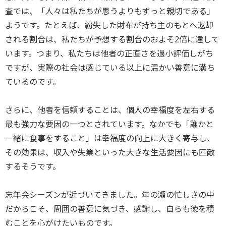
査では、「人々は私たちが思うよりもずっと親切である」
ようです。たとえば、紛失した財布が持ち主のもとへ返却
される割合は、私たちが予想する割合のおよそ2倍に達して
います。つまり、私たちは他者の正直さを過小評価しがち
ですが、実際の社会は感じている以上に温かい善意に満ち
ているのです。
さらに、他者を信頼することは、個人の幸福度を左右する
最も強力な要因の一つとされています。なかでも「誰かと
一緒に食事をすること」は幸福度の向上に大きく寄与し、
その効果は、収入や失業といった大きな生活要因にも匹敵
するそうです。
忘年会シーズンが近づいてきました。年の瀬の忙しさの中
だからこそ、周囲の善意に気づき、感謝し、自らも徳を積
むことを心がけたいものです。