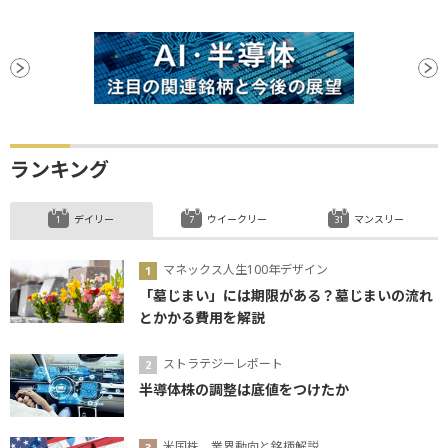
ランキング
デイリー
ウイークリー
マンスリー
マネックス人生100年デザイン
「墓じまい」には期限がある？墓じまいの流れ
とかかる費用を解説
ストラテジーレポート
半導体株の調整は底値をつけたか
米国株、業界動向と銘柄解説