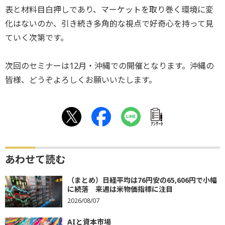
表と材料目白押しであり、マーケットを取り巻く環境に変
化はないのか、引き続き多角的な視点で好奇心を持って見
ていく次第です。
次回のセミナーは12月・沖縄での開催となります。沖縄の
皆様、どうぞよろしくお願いいたします。
ｱﾝｹｰﾄ
あわせて読む
（まとめ）日経平均は76円安の65,606円で小幅
に続落 来週は米物価指標に注目
2026/08/07
AIと資本市場