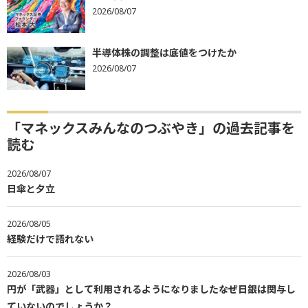
2026/08/07
半導体株の調整は底値をつけたか
2026/08/07
「マネックスみんなのつぶやき」の過去記事を
読む
2026/08/07
日傘と夕立
2026/08/05
経験だけで語れない
2026/08/03
円が「武器」として利用されるようになりました――なぜ日銀は関与し
ていないのでしょうか？