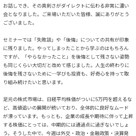
お話しでき、その真剣さがダイレクトに伝わる非常に濃い
会となりました。ご来場いただいた皆様、誠にありがとう
ございました。
セミナーでは「失敗談」や「後悔」についての共有が印象
に残りました。やってしまったことから学ぶのはもちろん
ですが、「やらなかったこと」を後悔として残さない姿勢
も同じくらい大切だと改めて感じました。人生の終わりに
後悔を残さないために─学びも投資も、好奇心を持って取
り組み続けたいと思います。
足元の株式市場は、日経平均株価がついに5万円を超えるな
ど、高値追いの展開が続いており、全体的に良好なムード
が漂っています。もっとも、企業の成長や期待に伴って上昇
する株価にとっては、中期的には通過点に過ぎないでしょ
う。そうした中で、今週は外交・政治・金融政策・決算発