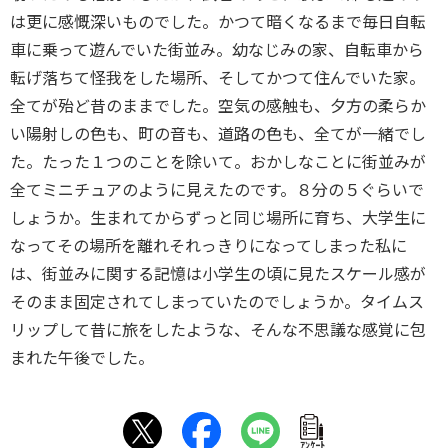
は更に感慨深いものでした。かつて暗くなるまで毎日自転
車に乗って遊んでいた街並み。幼なじみの家、自転車から
転げ落ちて怪我をした場所、そしてかつて住んでいた家。
全てが殆ど昔のままでした。空気の感触も、夕方の柔らか
い陽射しの色も、町の音も、道路の色も、全てが一緒でし
た。たった１つのことを除いて。おかしなことに街並みが
全てミニチュアのように見えたのです。８分の５ぐらいで
しょうか。生まれてからずっと同じ場所に育ち、大学生に
なってその場所を離れそれっきりになってしまった私に
は、街並みに関する記憶は小学生の頃に見たスケール感が
そのまま固定されてしまっていたのでしょうか。タイムス
リップして昔に旅をしたような、そんな不思議な感覚に包
まれた午後でした。
ｱﾝｹｰﾄ