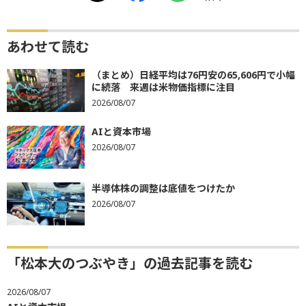
あわせて読む
（まとめ）日経平均は76円安の65,606円で小幅
に続落 来週は米物価指標に注目
2026/08/07
AIと資本市場
2026/08/07
半導体株の調整は底値をつけたか
2026/08/07
「松本大のつぶやき」の過去記事を読む
2026/08/07