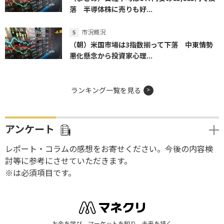
落 半導体株に売りも好...
市況概況
（朝）米国市場は3指数揃って下落 中東情勢
悪化懸念から投資家心理...
ランキング一覧を見る
アンケート
レポート・コラムの感想をお寄せください。今後の内容検
討等に参考にさせていただきます。
※は必須項目です。
お金を学び、マーケットを知り、未来を描く