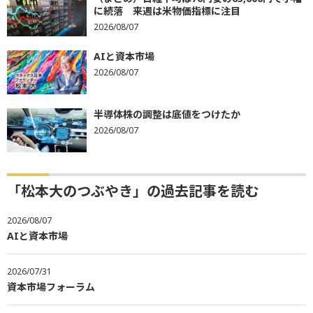
に続落 来週は米物価指標に注目
2026/08/07
AIと資本市場
2026/08/07
半導体株の調整は底値をつけたか
2026/08/07
「松本大のつぶやき」の過去記事を読む
2026/08/07
AIと資本市場
2026/07/31
資本市場フォーラム