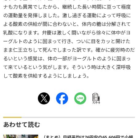
ナも力も異常でしたから、継続した長い時間に亘って極度
の運動量を発揮しました。激し過ぎる運動によって呼吸に
よる酸素の供給が間に合わないと、体内の糖は分解されて
乳酸になります。弁慶は激しく闘いながら徐々に体中がヨ
ーグルトのように固まって行き、ついに目をカッと開けた
まま仁王立ちして死んでしまった訳です。確かに疲労時のだ
るいという感覚は、体の一部がヨーグルトのように固まっ
て来ているという気がします。そういう時は大きく深呼吸
して酸素を供給するようにしましょう。
ｱﾝｹｰﾄ
あわせて読む
（まとめ）日経平均は76円安の65,606円で小幅