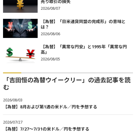
売り取引の損失
2026/08/07
【為替】「日米通貨同盟の完成形」の意味と
は？
2026/08/06
【為替】「異常な円安」と1995年「異常な円
高」
2026/08/05
「吉田恒の為替ウイークリー」の過去記事を読
む
2026/08/03
【為替】8月および第1週の米ドル／円を予想する
2026/07/27
【為替】7/27～7/31の米ドル／円を予想する