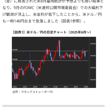
（金）に発表された米8月雇用統計が予想よりも弱い結果と
なり、9月のFOMC（米連邦公開市場委員会）での大幅利下
げ観測が浮上し、米金利が低下したことから、米ドル／円
も一時146円台まで急落しました（図表1参照）。
【図表1】米ドル／円の日足チャート（2025年6月～）
出所：マネックストレーダーFX