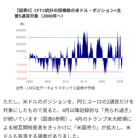
【図表5】CFTC統計の投機筋の米ドル・ポジション=主
要5通貨対象（2000年～）
出所：LSEG社データよりマネックス証券が作成
ただし、米ドルのポジションを、円とユーロの2通貨だけを
対象にしたもので見ると、4月以降記録的な「売られ過ぎ」
が続いています（図表6参照）。4月のトランプ米大統領に
よる相互関税発表をきっかけに「米国売り」が拡大し、米
ドルも急落する場面がありました。