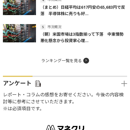
（まとめ）日経平均は617円安の65,683円で反
落 半導体株に売りも好...
市況概況
（朝）米国市場は3指数揃って下落 中東情勢
悪化懸念から投資家心理...
ランキング一覧を見る
アンケート
レポート・コラムの感想をお寄せください。今後の内容検
討等に参考にさせていただきます。
※は必須項目です。