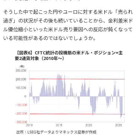
そうした中で起こった円やユーロに対する米ドル「売られ
過ぎ」の状況がその後も続いていることから、金利差米ド
ル優位縮小といった米ドル売り要因への反応が鈍くなって
いる可能性があるのではないでしょうか。
【図表6】CFTC統計の投機筋の米ドル・ポジション=主
要2通貨対象（2010年～）
出所：LSEG社データよりマネックス証券が作成