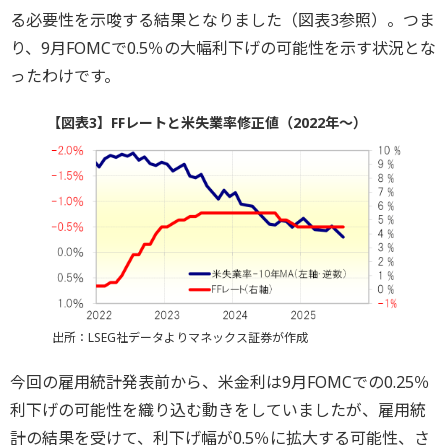
る必要性を示唆する結果となりました（図表3参照）。つま
り、9月FOMCで0.5％の大幅利下げの可能性を示す状況とな
ったわけです。
【図表3】FFレートと米失業率修正値（2022年～）
出所：LSEG社データよりマネックス証券が作成
今回の雇用統計発表前から、米金利は9月FOMCでの0.25％
利下げの可能性を織り込む動きをしていましたが、雇用統
計の結果を受けて、利下げ幅が0.5％に拡大する可能性、さ