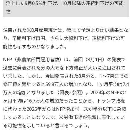
浮上した9月0.5％利下げ、10月以降の連続利下げの可能
性
注目された米8月雇用統計は、総じて予想より弱い結果とな
り、早期利下げ再開、さらに大幅利下げ、連続利下げの可
能性も示すものとなりました。
NFP（非農業部門雇用者数）は、前回（8月1日）の発表で
過去に発表された分の大幅な下方修正が大いに注目されて
いました。しかし、今回発表された8月分と、1～7月までの
修正値を累計すると59.8万人の増加となり、1ヶ月平均は7.4
万人の増加となりました（図表2参照）。2024年のNFPの1
ヶ月平均は16.7万人の増加だったことから、トランプ政権
に代わった2025年からはNFP増加ペースが半分以下に急減
していることになります。米労働市場が急激に悪化してい
る可能性を示していると言えるでしょう。