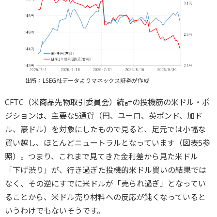
出所：LSEG社データよりマネックス証券が作成
CFTC（米商品先物取引委員会）統計の投機筋の米ドル・ポ
ジションは、主要な5通貨（円、ユーロ、英ポンド、加ド
ル、豪ドル）を対象にしたもので見ると、足元では小幅な
買い越し、ほとんどニュートラルとなっています（図表5参
照）。つまり、これまで見てきた金利差から見た米ドル
「下げ渋り」が、行き過ぎた投機的米ドル買いの結果では
なく、その逆にすでに米ドルが「売られ過ぎ」となってい
ることから、米ドル売り材料への反応が鈍くなっていると
いうわけでもないそうです。