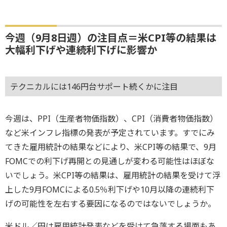
今週（9月8日週）の注目点＝米CPI等の結果は
大幅利下げや連続利下げに影響か
テクニカルには146円台サポート続くかに注目
今週は、PPI（生産者物価指数）、CPI（消費者物価指数）
など米インフレ指標の発表が予定されています。すでにみ
てきた雇用統計の結果などにより、米CPI等の結果で、9月
FOMCでの利下げ再開との見通しが変わる可能性はほぼな
いでしょう。米CPI等の結果は、雇用統計の結果を受けて浮
上した9月FOMCによる0.5％利下げや10月以降の連続利下
げの可能性を左右する要因になるのではないでしょうか。
米ドル／円は雇用統計発表などを受けて急落する場面もあ