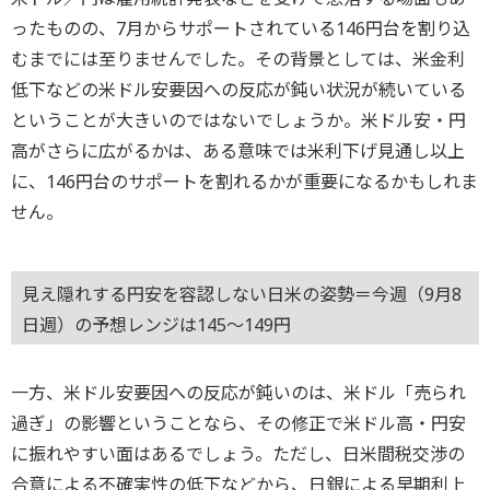
ったものの、7月からサポートされている146円台を割り込
むまでには至りませんでした。その背景としては、米金利
低下などの米ドル安要因への反応が鈍い状況が続いている
ということが大きいのではないでしょうか。米ドル安・円
高がさらに広がるかは、ある意味では米利下げ見通し以上
に、146円台のサポートを割れるかが重要になるかもしれま
せん。
見え隠れする円安を容認しない日米の姿勢＝今週（9月8
日週）の予想レンジは145～149円
一方、米ドル安要因への反応が鈍いのは、米ドル「売られ
過ぎ」の影響ということなら、その修正で米ドル高・円安
に振れやすい面はあるでしょう。ただし、日米間税交渉の
合意による不確実性の低下などから、日銀による早期利上