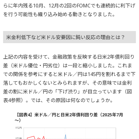
らに年内残る10月、12月の2回のFOMCでも連続的に利下げ
を行う可能性も織り込み始める動きとなりました。
米金利低下など米ドル安要因に鈍い反応の理由とは？
上記の内容を受けて、金融政策を反映する日米2年債利回り
差（米ドル優位・円劣位）は一段と縮小しました。これま
での関係を参考にすると米ドル／円は145円を割れるまで下
落してもおかしくないとみられますが、その意味では金利
差の割に米ドル／円の「下げ渋り」が目立っています（図
表4参照）。では、その原因は何なのでしょうか。
【図表4】米ドル／円と日米2年債利回り差（2025年7月
～）