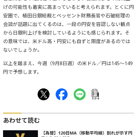
げの可能性も着実に高まっていると考えられます。とくに円
安圏で、植田日銀総裁とベッセント財務長官や石破総理の
会談が話題に出てくるのは、一段の円安を容認しない観点
から日銀利上げを検討しているようにも感じられます。そ
の意味では、米ドル高・円安にも自ずと限度があるのでは
ないでしょうか。
以上を踏まえ、今週（9月8日週）の米ドル／円は145～149
円で予想します。
ｱﾝｹｰﾄ
あわせて読む
【為替】120日MA（移動平均線）割れが示す円