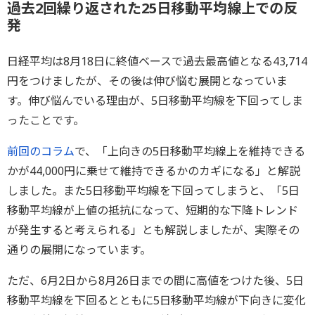
過去2回繰り返された25日移動平均線上での反
発
日経平均は8月18日に終値ベースで過去最高値となる43,714
円をつけましたが、その後は伸び悩む展開となっていま
す。伸び悩んでいる理由が、5日移動平均線を下回ってしま
ったことです。
前回のコラム
で、「上向きの5日移動平均線上を維持できる
かが44,000円に乗せて維持できるかのカギになる」と解説
しました。また5日移動平均線を下回ってしまうと、「5日
移動平均線が上値の抵抗になって、短期的な下降トレンド
が発生すると考えられる」とも解説しましたが、実際その
通りの展開になっています。
ただ、6月2日から8月26日までの間に高値をつけた後、5日
移動平均線を下回るとともに5日移動平均線が下向きに変化