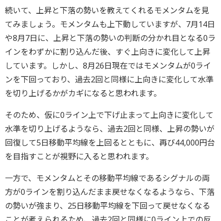
続いて、上昇と下落の勢いを教えてくれるモメンタムを見
てみましょう。モメンタムも上下動していますが、7月14日
や8月7日に、上昇と下落の勢いの判断の分かれ目となる0ラ
インをわずかに割り込んだ後、すぐ上向きに変化して上昇
しています。しかし、8月26日現在ではモメンタムが0ライ
ンを下回っており、過去2回と同様に上向きに変化して水準
を切り上げるかがカギになると思われます。
そのため、仮に0ライン上で下げ止まって上向きに変化して
水準を切り上げるようなら、過去2回と同様、上昇の勢いが
回復して5日移動平均線を上回るとともに、再び44,000円台
を目指すことが視野に入ると思われます。
一方で、モメンタムとその移動平均線であるシグナルの両
方が0ラインを割り込んだまま戻せなくなるようなら、下落
の勢いが強まり、25日移動平均線を下回って戻せなくなる
ことが考えられるため、過去2回と同様に0ライン上での反