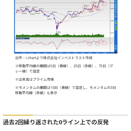
出所：i-chartより株式会社インベストラスト作成
※移動平均線の期間は5日（青線）、25日（赤線）、75日（グ
レー線）で設定
※出来高はプライム市場
※モメンタムの期間は10日（青線）で設定し、モメンタムの3日
移動平均線（赤線）も表示
過去2回繰り返された0ライン上での反発