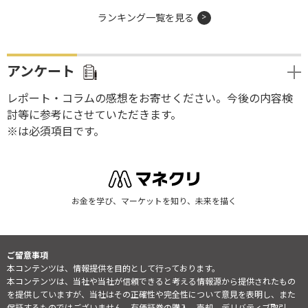
ランキング一覧を見る
アンケート
レポート・コラムの感想をお寄せください。今後の内容検
討等に参考にさせていただきます。
※は必須項目です。
お金を学び、マーケットを知り、未来を描く
ご留意事項
本コンテンツは、情報提供を目的として行っております。
本コンテンツは、当社や当社が信頼できると考える情報源から提供されたもの
を提供していますが、当社はその正確性や完全性について意見を表明し、また
保証するものではございません。有価証券の購入、売却、デリバティブ取引、