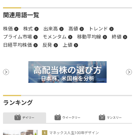
関連用語一覧
株価
株式
出来高
高値
トレンド
プライム市場
モメンタム
移動平均線
終値
日経平均株価
反発
上値
ランキング
デイリー
ウイークリー
マンスリー
マネックス人生100年デザイン