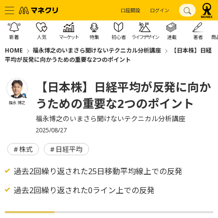
口座開設
ログイン
新着
人気
マーケット
特集
初心者
ライフデザイン
連載
著者
商
HOME
福永博之のいまさら聞けないテクニカル分析講座
【日本株】日経
平均が反発に向かうための重要な2つのポイント
【日本株】日経平均が反発に向か
うための重要な2つのポイント
福永 博之
福永博之のいまさら聞けないテクニカル分析講座
2025/08/27
株式
日経平均
過去2回繰り返された25日移動平均線上での反発
過去2回繰り返された0ライン上での反発