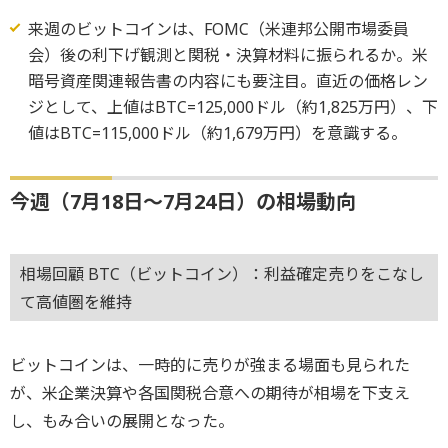
来週のビットコインは、FOMC（米連邦公開市場委員
会）後の利下げ観測と関税・決算材料に振られるか。米
暗号資産関連報告書の内容にも要注目。直近の価格レン
ジとして、上値はBTC=125,000ドル（約1,825万円）、下
値はBTC=115,000ドル（約1,679万円）を意識する。
今週（7月18日～7月24日）の相場動向
相場回顧 BTC（ビットコイン）：利益確定売りをこなし
て高値圏を維持
ビットコインは、一時的に売りが強まる場面も見られた
が、米企業決算や各国関税合意への期待が相場を下支え
し、もみ合いの展開となった。