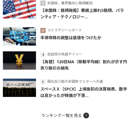
米国株、業界動向と銘柄解説
【米国株：銘柄発掘】業績上振れ5銘柄、パラ
ンティア・テクノロジー...
ストラテジーレポート
半導体株の調整は底値をつけたか
吉田恒の為替デイリー
【為替】120日MA（移動平均線）割れが示す円
売り取引の損失
岡元兵八郎の米国株マスターへの道
スペースＸ［SPCX］上場後初の決算発表、数字
は良かったが株価が下落...
ランキング一覧を見る