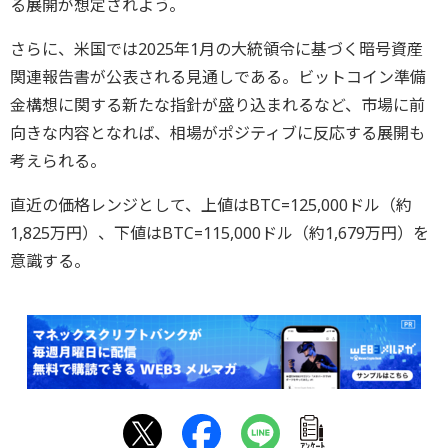
る展開が想定されよう。
さらに、米国では2025年1月の大統領令に基づく暗号資産
関連報告書が公表される見通しである。ビットコイン準備
金構想に関する新たな指針が盛り込まれるなど、市場に前
向きな内容となれば、相場がポジティブに反応する展開も
考えられる。
直近の価格レンジとして、上値はBTC=125,000ドル（約
1,825万円）、下値はBTC=115,000ドル（約1,679万円）を
意識する。
ｱﾝｹｰﾄ