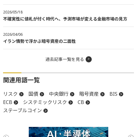
2026/05/18
不確実性に値札が付く時代へ、予測市場が変える金融市場の見方
2026/04/06
イラン情勢で浮かぶ暗号資産の二面性
過去記事一覧を見る
関連用語一覧
リスク
国債
中央銀行
暗号資産
BIS
ECB
システミックリスク
CB
ステーブルコイン