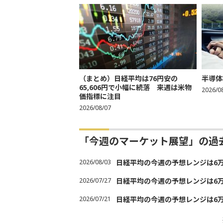
（まとめ）日経平均は76円安の
半導体
65,606円で小幅に続落 来週は米物
2026/0
価指標に注目
2026/08/07
「今週のマーケット展望」の過
2026/08/03
日経平均の今週の予想レンジは6万30
2026/07/27
日経平均の今週の予想レンジは6万20
2026/07/21
日経平均の今週の予想レンジは6万20