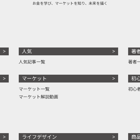
お金を学び、マーケットを知り、未来を描く
人気
著
人気記事一覧
著者
マーケット
初
マーケット一覧
初心
マーケット解説動画
ライフデザイン
商