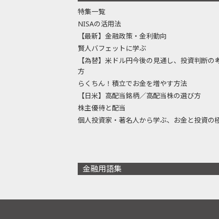
特集一覧
NISAの活用法
【最新】金融政策・金利動向
賢人バフェットに学ぶ
【為替】米ドル円今後の見通し、投資判断の
方
らくちん！積立でお金を増やす方法
【日米】高配当銘柄／高配当株の選び方
株主優待と配当
個人投資家・著名人から学ぶ、お金と投資の
金融用語集