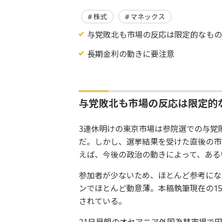
株式
マネックス
与党敗北も市場の反応は限定的なも
長期金利の動きに要注意
与党敗北も市場の反応は限定的
3連休明けの東京市場は参院選での与党
だ。しかし、
選挙結果を受けた直後の市
えば、今後の政治の動きによって、
ある
参加者が少ないため、ほとんど参考にな
ンでほとんど動意薄。
本稿執筆現在の15
されている。
21日早朝のオセアニア外国為替市場で