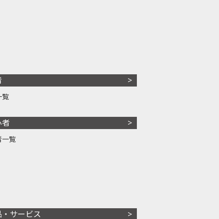
者
一覧
心者
者一覧
品・サービス