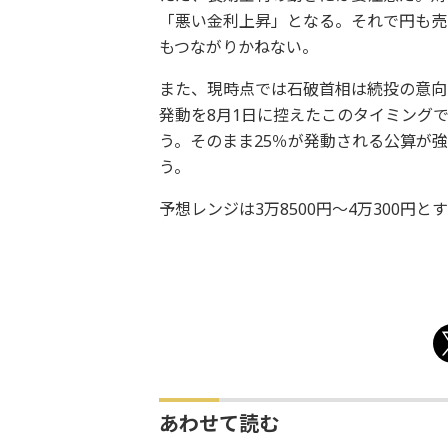
「
悪い金利上昇」となる。それで円も売
もつながりかねない。
また、現時点では石破首相は続投の意向
発動を8月1日に控えたこのタイミング
う。そのまま25％
が発動される公算が強
う。
予想レンジは3万8500円～4万300円と
あわせて読む