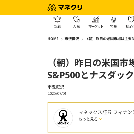
新着
人気
マーケット
特集
初心
HOME
市況概況
（朝）昨日の米国市場は主要3
（朝）昨日の米国市
S&P500とナスダ
市況概況
2025/07/01
マネックス証券 フィナン
もっと見る