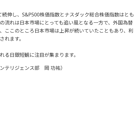
続伸し、S&P500株価指数とナスダック総合株価指数はとも
の流れは日本市場にとっても追い風となる一方で、外国為替
、ここのところ日本市場は上昇が続いていたこともあり、利
されます。
れる日銀短観に注目が集まります。
ンテリジェンス部 岡 功祐）