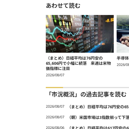
あわせて読む
（まとめ）日経平均は76円安の
半導体
65,606円で小幅に続落 来週は米物
2026/0
価指標に注目
2026/08/07
「市況概況」の過去記事を読む
2026/08/07
（まとめ）日経平均は76円安の6
2026/08/07
（朝）米国市場は3指数揃って下
2026/08/06
（まとめ）日経平均は617円安の6