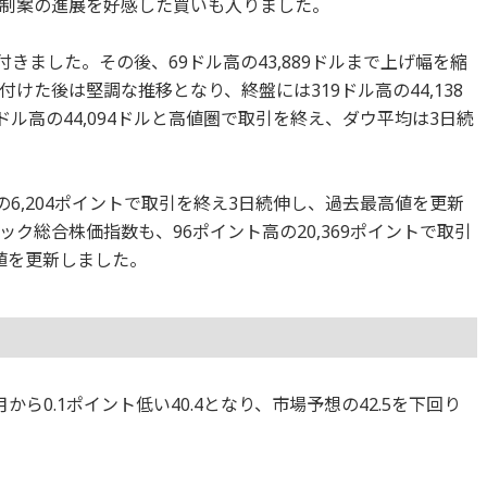
制案の進展を好感した買いも入りました。
寄付きました。その後、69ドル高の43,889ドルまで上げ幅を縮
けた後は堅調な推移となり、終盤には319ドル高の44,138
ドル高の44,094ドルと高値圏で取引を終え、ダウ平均は3日続
高の6,204ポイントで取引を終え3日続伸し、過去最高値を更新
ク総合株価指数も、96ポイント高の20,369ポイントで取引
値を更新しました。
ら0.1ポイント低い40.4となり、市場予想の42.5を下回り