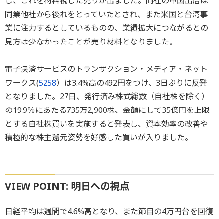
じ、これを材料視した売りが出ました。同社の中国出店は
同業他社から後れをとっていたとされ、また米国と台湾事
業に注力するとしているものの、業績拡大につながるとの
見方は少なかったことが売り材料となりました。
電子決済サービスのトランザクション・メディア・ネット
ワークス(
5258
）は3.4%高の492円をつけ、3日ぶりに反発
となりました。27日、発行済み株式総数（自社株を除く）
の19.9％にあたる735万2,900株、金額にして35億円を上限
とする自社株買いを実施すると発表し、資本効率の改善や
積極的な株主還元姿勢を好感した買いが入りました。
VIEW POINT: 明日への視点
日経平均は週間で4.6%高となり、また節目の4万円台を回復