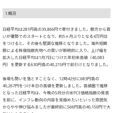
1.概況
日経平均は281円高の39,866円で寄付きました。朝方から買
いが優勢でのスタートとなり、約5ヶ月ぶりとなる4万円台
をつけると、その後も堅調な推移となりました。海外短期
筋による株価指数先物への買いが断続的に入り、上げ幅を
拡大した日経平均は1月7日につけた年初来高値（40,083
円）を更新する630円高の40,215円で前引けとなりました。
後場も勢いを落とすことなく、12時42分に683円高の
40,267円をつけ本日の高値を更新しました。高値圏で推移
となった日経平均は、今晩の5月分の米PCE価格指数の発表
を前に、インフレ動向の内容を見極めたいといった雰囲気
からやや伸び悩みましたが最終的に566円高の40,150円で大