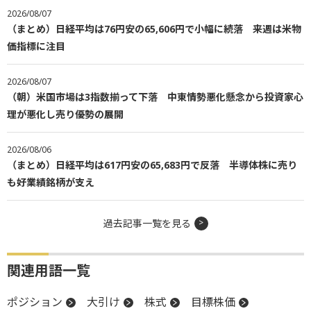
2026/08/07
（まとめ）日経平均は76円安の65,606円で小幅に続落 来週は米物
価指標に注目
2026/08/07
（朝）米国市場は3指数揃って下落 中東情勢悪化懸念から投資家心
理が悪化し売り優勢の展開
2026/08/06
（まとめ）日経平均は617円安の65,683円で反落 半導体株に売り
も好業績銘柄が支え
過去記事一覧を見る
関連用語一覧
ポジション
大引け
株式
目標株価